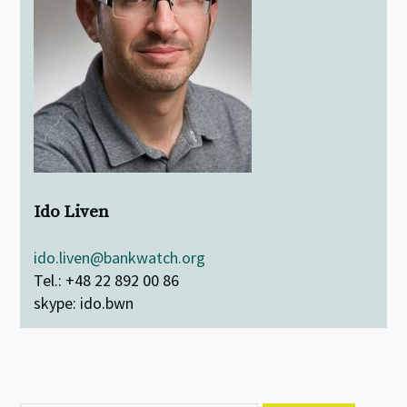
Ido Liven
ido.liven@bankwatch.org
Tel.: +48 22 892 00 86
skype: ido.bwn