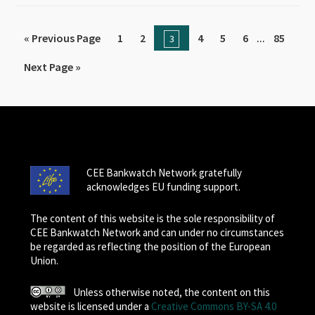
...
« Previous Page
1
2
4
5
6
85
3
Next Page »
CEE Bankwatch Network gratefully
acknowledges EU funding support.
The content of this website is the sole responsibility of
CEE Bankwatch Network and can under no circumstances
be regarded as reflecting the position of the European
Union.
Unless otherwise noted, the content on this
website is licensed under a
Creative Commons BY-SA 4.0