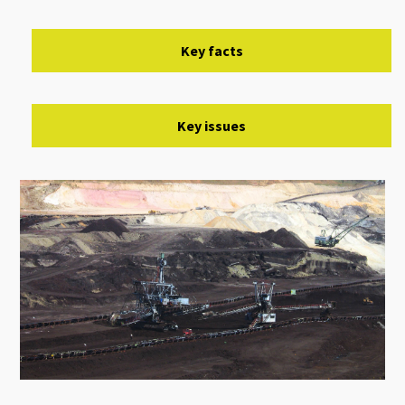
Key facts
Key issues