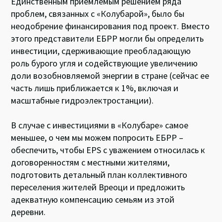
Единственным приемлемым решением ряда
проблем, связанных с «Колубарой», было бы
неодобрение финансирования под проект. Вместо
этого представители ЕБРР могли бы определить
инвестиции, сдерживающие преобладающую
роль бурого угля и содействующие увеличению
доли возобновляемой энергии в стране (сейчас ее
часть лишь приближается к 1%, включая и
масштабные гидроэлектростанции).
В случае c инвестициями в «Колубаре» самое
меньшее, о чем мы можем попросить ЕБРР –
обеспечить, чтобы EPS с уважением относилась к
договоренностям с местными жителями,
подготовить детальный план коллективного
переселения жителей Вреоци и предложить
адекватную компенсацию семьям из этой
деревни.