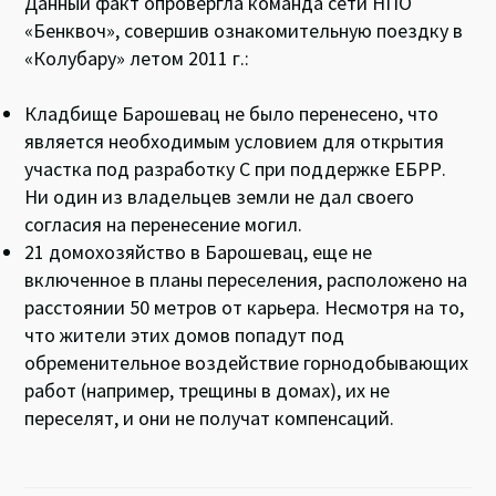
Данный факт опровергла команда сети НПО
«Бенквоч», совершив ознакомительную поездку в
«Колубару» летом 2011 г.:
Кладбище Барошевац не было перенесено, что
является необходимым условием для открытия
участка под разработку С при поддержке ЕБРР.
Ни один из владельцев земли не дал своего
согласия на перенесение могил.
21 домохозяйство в Барошевац, еще не
включенное в планы переселения, расположено на
расстоянии 50 метров от карьера. Несмотря на то,
что жители этих домов попадут под
обременительное воздействие горнодобывающих
работ (например, трещины в домах), их не
переселят, и они не получат компенсаций.