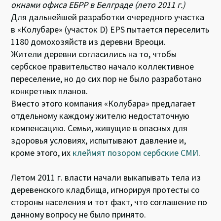
окнами офиса ЕБРР в Белграде (лето 2011 г.)
Для дальнейшей разработки очередного участка
в «Колубаре» (участок D) EPS пытается переселить
1180 домохозяйств из деревни Вреоци.
Жители деревни согласились на то, чтобы
сербское правительство начало коллективное
переселение, но до сих пор не было разработано
конкретных планов.
Вместо этого компания «Колубара» предлагает
отдельному каждому жителю недостаточную
компенсацию. Семьи, живущие в опасных для
здоровья условиях, испытывают давление и,
кроме этого, их
клеймят позором сербские СМИ
.
Летом 2011 г. власти начали выкапывать тела из
деревенского кладбища, игнорируя протесты со
стороны населения и тот факт, что соглашение по
данному вопросу не было принято.