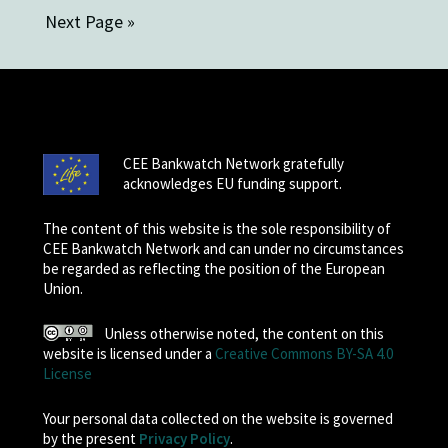
Next Page »
CEE Bankwatch Network gratefully
acknowledges EU funding support.
The content of this website is the sole responsibility of
CEE Bankwatch Network and can under no circumstances
be regarded as reflecting the position of the European
Union.
Unless otherwise noted, the content on this
website is licensed under a
Creative Commons BY-SA 4.0
License
Your personal data collected on the website is governed
by the present
Privacy Policy
.