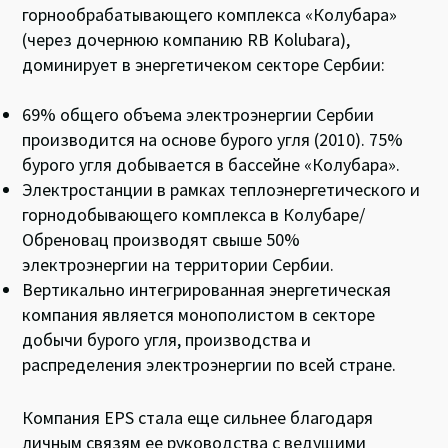
горнообрабатывающего комплекса «Колубара»
(через дочернюю компанию RB Kolubara),
доминирует в энергетичеком секторе Сербии:
69% общего объема электроэнергии Сербии
производится на основе бурого угля (2010). 75%
бурого угля добывается в бассейне «Колубара».
Электростанции в рамках теплоэнергетического и
горнодобывающего комплекса в Колубаре/
Обреновац производят свыше 50%
электроэнергии на территории Сербии.
Вертикально интегрированная энергетическая
компания является монополистом в секторе
добычи бурого угля, производства и
распределения электроэнергии по всей стране.
Компания EPS стала еще сильнее благодаря
личным связям ее руководства с ведущими