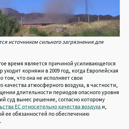
тся источником сильного загрязнения для
лгое время является причиной усиливающегося
 уходит корнями в 2009 год, когда Европейская
 том, что она не исполняет свои
 качества атмосферного воздуха, в частности,
щении длительности периодов опасного уровня
кий суд вынес решение, согласно которому
ьства ЕС относительно качества воздуха
и,
ой ее обязанностей по обеспечению
.