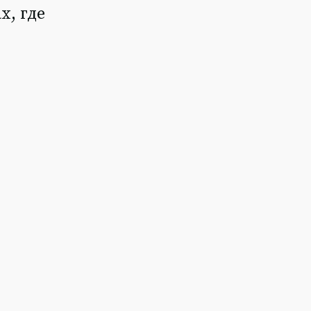
х, где