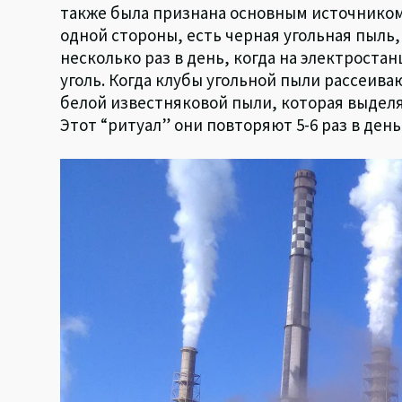
также была признана основным источником 
одной стороны, есть черная угольная пыль,
несколько раз в день, когда на электроста
уголь. Когда клубы угольной пыли рассеи
белой известняковой пыли, которая выдел
Этот “ритуал” они повторяют 5-6 раз в день