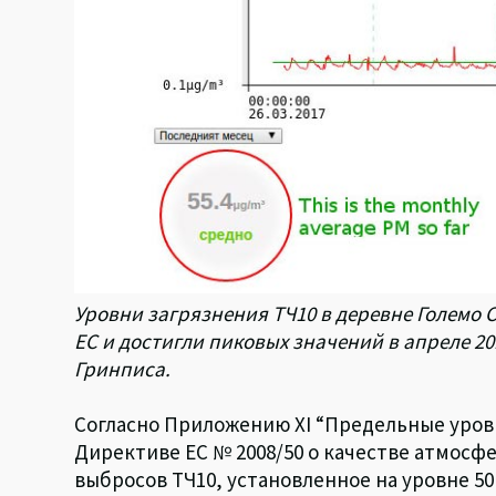
Уровни загрязнения ТЧ10 в деревне Големо
ЕС и достигли пиковых значений в апреле 20
Гринписа.
Согласно Приложению XI “Предельные уров
Директиве ЕС № 2008/50 о качестве атмосф
выбросов ТЧ10, установленное на уровне 50