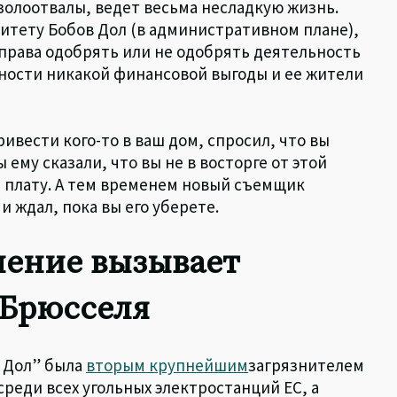
 золоотвалы, ведет весьма несладкую жизнь.
тету Бобов Дол (в административном плане),
права одобрять или не одобрять деятельность
ьности никакой финансовой выгоды и ее жители
ивести кого-то в ваш дом, спросил, что вы
 ему сказали, что вы не в восторге от этой
е плату. А тем временем новый съемщик
и ждал, пока вы его уберете.
нение вызывает
 Брюсселя
в Дол” была
вторым крупнейшим
загрязнителем
среди всех угольных электростанций ЕС, а