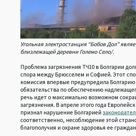
Угольная электростанция “Бобов Дол” являе
близлежащей деревни Големо Село/.
Проблема загрязнения ТЧ10 в Болгарии до
спора между Брюсселем и Софией. Этот спор
комиссия впервые предупредила Болгарию о
обязательства по обеспечению надлежащего
речь идет о максимально возможном сокра
загрязнения. В апреле этого года Европейс
признал нарушение Болгарией
законодател
соответственно, несоблюдение этой стран
благополучия и охране здоровья ее граждан