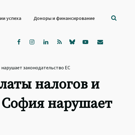
ии успеха
Доноры и финансирование
ия нарушает законодательство ЕС
латы налогов и
к София нарушает