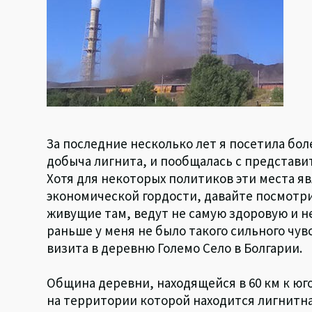
За последние несколько лет я посетила бол
добыча лигнита, и пообщалась с представи
Хотя для некоторых политиков эти места я
экономической гордости, давайте посмотрим
живущие там, ведут не самую здоровую и н
раньше у меня не было такого сильного чув
визита в деревню Големо Село в Болгарии.
Община деревни, находящейся в 60 км к юг
на территории которой находится лигнитн