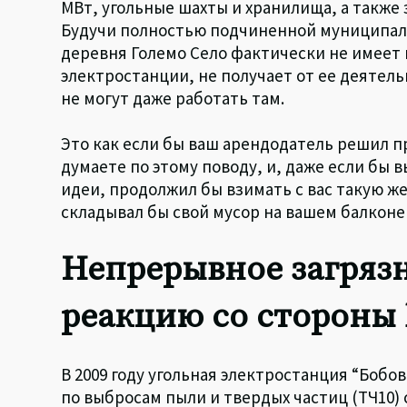
МВт, угольные шахты и хранилища, а также
Будучи полностью подчиненной муниципали
деревня Големо Село фактически не имеет 
электростанции, не получает от ее деятел
не могут даже работать там.
Это как если бы ваш арендодатель решил пр
думаете по этому поводу, и, даже если бы вы
идеи, продолжил бы взимать с вас такую ж
складывал бы свой мусор на вашем балконе 
Непрерывное загряз
реакцию со стороны
В 2009 году угольная электростанция “Бобо
по выбросам пыли и твердых частиц (ТЧ10) 