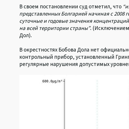
В своем постановлении суд отметил, что
“и
представленных Болгарией начиная с 2008 г
суточные и годовые значения концентраций
на всей территории страны”
. (Исключением
Дол).
В окрестностях Бобова Дола нет официальн
контрольный прибор, установленный Гринп
регулярные нарушения допустимых уровней