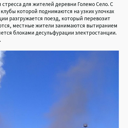
стресса для жителей деревни Големо Село. С
 клубы которой поднимаются на узких улочках
нции разгружается поезд, который перевозит
ваются, местные жители занимаются вытиранием
яется блоками десульфурации электростанции.
.