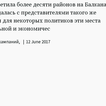
сетила более десяти районов на Балкана
щалась с представителями такого же
 для некоторых политиков эти места
ьной и экономичес
ампаний, | 12 June 2017