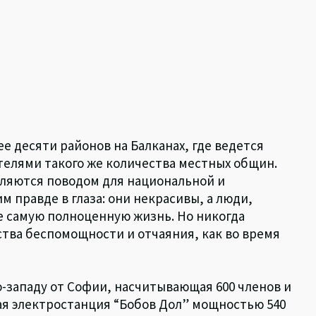
ее десяти районов на Балканах, где ведется
телями такого же количества местных общин.
вляются поводом для национальной и
 правде в глаза: они некрасивы, а люди,
е самую полноценную жизнь. Но никогда
ства беспомощности и отчаяния, как во время
о-западу от Софии, насчитывающая 600 членов и
ая электростанция “Бобов Дол” мощностью 540