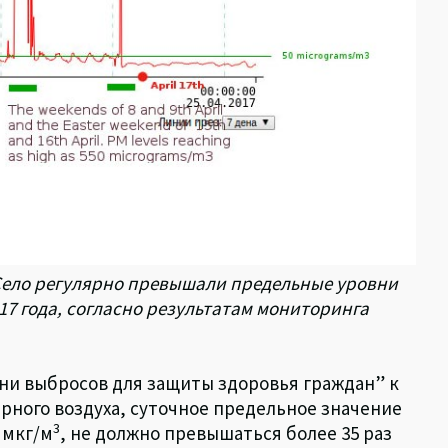
 Село регулярно превышали предельные уровни
17 года, согласно результатам мониторинга
ни выбросов для защиты здоровья граждан” к
ерного воздуха, суточное предельное значение
3
 мкг/м
, не должно превышаться более 35 раз