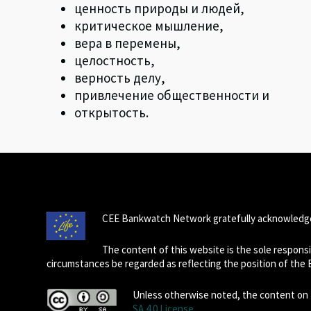
ценность природы и людей,
критическое мышление,
вера в перемены,
целостность,
верность делу,
привлечение общественности и
открытость.
CEE Bankwatch Network gratefully acknowledge
The content of this website is the sole respon
circumstances be regarded as reflecting the position of the
Unless otherwise noted, the content on t
SA 4.0 License