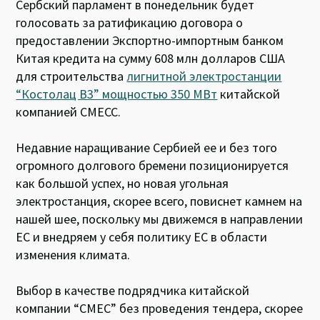
Сербский парламент в понедельник будет
голосовать за ратификацию договора о
предоставлении Экспортно-импортным банком
Китая кредита на сумму 608 млн долларов США
для строительства
лигнитной электростанции
“Костолац B3” мощностью 350 МВт
китайской
компанией CMECC.
Недавние наращивание Сербией ее и без того
огромного долгового бремени позиционируется
как большой успех, но новая угольная
электростанция, скорее всего, повиснет камнем на
нашей шее, поскольку мы движемся в направлении
ЕС и внедряем у себя политику ЕС в области
изменения климата.
Выбор в качестве подрядчика китайской
компании “CMEC” без проведения тендера, скорее