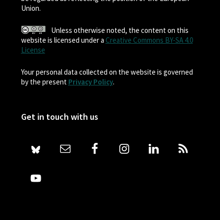
Union.
Unless otherwise noted, the content on this
website is licensed under a
Creative Commons BY-SA 4.0
License
Your personal data collected on the website is governed
by the present
Privacy Policy
.
Get in touch with us