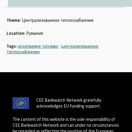
Theme:
Централизованное теплоснабжение
Location:
Румыния
Tags:
ископаемое топливо
|
централизованное
теплоснабжение
CEE Bankwatch Network gratefully
acknowledges EU funding support.
The content of this website is the sole responsibility of
CEE Bankwatch Network and can under no circumstances
be regarded as reflecting the position of the European