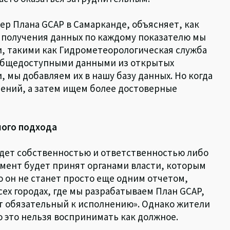
р Плана GCAP в Самарканде, объясняет, как
 получения данных по каждому показателю мы
, такими как Гидрометеорологическая служба
 общедоступными данными из открытых
, мы добавляем их в нашу базу данных. Но когда
ений, а затем ищем более достоверные
ного подхода
удет собственностью и ответственностью либо
умент будет принят органами власти, которым
то он не станет просто еще одним отчетом,
сех городах, где мы разрабатываем План GCAP,
 обязательный к исполнению». Однако жители
 это нельзя воспринимать как должное.