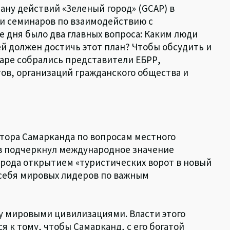
лану действий «Зеленый город» (GCAP) в
ии семинаров по взаимодействию с
 дня было два главных вопроса: Каким люди
ей должен достичь этот план? Чтобы обсудить и
аре собрались представители ЕБРР,
ов, организаций гражданского общества и
тора Самарканда по вопросам местного
 подчеркнул международное значение
орода открытием «туристических ворот в новый
 себя мировых лидеров по важным
 мировыми цивилизациями. Власти этого
я к тому, чтобы Самарканд, с его богатой