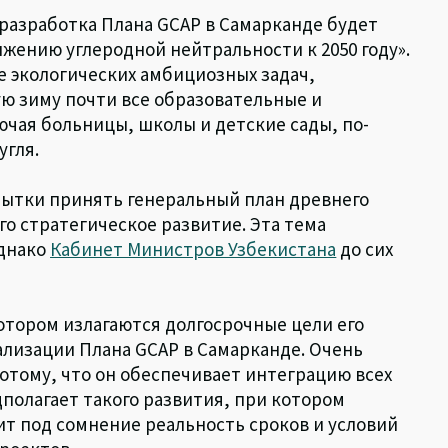
 разработка Плана GCAP в Самарканде будет
ижению углеродной нейтральности к 2050 году».
 экологических амбициозных задач,
ую зиму почти все образовательные и
чая больницы, школы и детские сады, по-
угля.
ытки принять генеральный план древнего
го стратегическое развитие. Эта тема
Однако
Кабинет Министров Узбекистана
до сих
котором излагаются долгосрочные цели его
ализации Плана GCAP в Самарканде. Очень
отому, что он обеспечивает интеграцию всех
дполагает такого развития, при котором
т под сомнение реальность сроков и условий