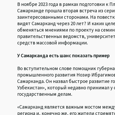
В ноябре 2023 года в рамках подготовки к П
Самарканде прошла вторая встреча из сер
заинтересованными сторонами. На повестке
видят Самарканд через 20 лет? И каких цел
обменяться мнениями по проекту на семин
правительственных ведомств, университет
средств массовой информации.
У Самарканда есть шанс показать пример
Во вступительном слове помощник губерна
промышленного развития Нозир Ибрагимов
Самарканда. Он назвал быстрое развитие г
Узбекистан», который недавно принимал у
государственным делам.
«Самарканд является важным мостом между
региона и, конечно же, его жители стремятс