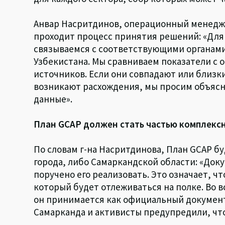
Анвар Насритдинов, операционный менедже
проходит процесс принятия решений: «Для
связываемся с соответствующими органами
Узбекистана. Мы сравниваем показатели с
источников. Если они совпадают или близки
возникают расхождения, мы просим объясн
данные».
План GCAP должен стать частью комплекс
По словам г-на Насритдинова, План GCAP б
города, либо Самаркандской области: «Док
поручено его реализовать. Это означает, ч
который будет отлеживаться на полке. Во в
он принимается как официальный документ
Самарканда и активисты предупредили, что