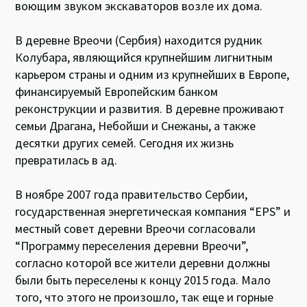
воющим звуком экскаваторов возле их дома.
В деревне Вреочи (Сербия) находится рудник
Колубара, являющийся крупнейшим лигнитным
карьером страны и одним из крупнейших в Европе,
финансируемый Европейским банком
реконструкции и развития. В деревне проживают
семьи Драгана, Небойши и Снежаны, а также
десятки других семей. Сегодня их жизнь
превратилась в ад.
В ноябре 2007 года правительство Сербии,
государственная энергетическая компания “EPS” и
местный совет деревни Вреочи согласовали
“Программу переселения деревни Вреочи”,
согласно которой все жители деревни должны
были быть переселены к концу 2015 года. Мало
того, что этого не произошло, так еще и горные