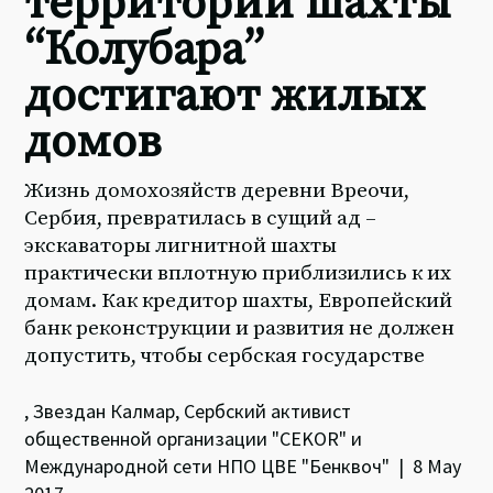
территории шахты
“Колубара”
достигают жилых
домов
Жизнь домохозяйств деревни Вреочи,
Сербия, превратилась в сущий ад –
экскаваторы лигнитной шахты
практически вплотную приблизились к их
домам. Как кредитор шахты, Европейский
банк реконструкции и развития не должен
допустить, чтобы сербская государстве
, Звездан Калмар, Сербский активист
общественной организации "CEKOR" и
Международной сети НПО ЦВЕ "Бенквоч" | 8 May