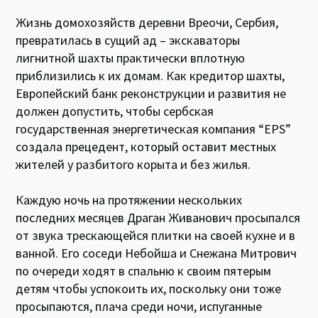
Жизнь домохозяйств деревни Вреочи, Сербия,
превратилась в сущий ад – экскаваторы
лигнитной шахты практически вплотную
приблизились к их домам. Как кредитор шахты,
Европейский банк реконструкции и развития не
должен допустить, чтобы сербская
государственная энергетическая компания “EPS”
создала прецедент, который оставит местных
жителей у разбитого корыта и без жилья.
Каждую ночь на протяжении нескольких
последних месяцев Драган Живанович просыпался
от звука трескающейся плитки на своей кухне и в
ванной. Его соседи Небойша и Снежана Митрович
по очереди ходят в спальню к своим пятерым
детям чтобы успокоить их, поскольку они тоже
просыпаются, плача среди ночи, испуганные