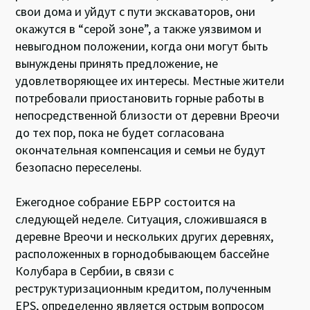
свои дома и уйдут с пути экскаваторов, они
окажутся в “серой зоне”, а также уязвимом и
невыгодном положении, когда они могут быть
вынуждены принять предложение, не
удовлетворяющее их интересы. Местные жители
потребовали приостановить горные работы в
непосредственной близости от деревни Вреочи
до тех пор, пока не будет согласована
окончательная компенсация и семьи не будут
безопасно переселены.
Ежегодное собрание ЕБРР состоится на
следующей неделе. Ситуация, сложившаяся в
деревне Вреочи и нескольких других деревнях,
расположенных в горнодобывающем бассейне
Колубара в Сербии, в связи с
реструктуризационным кредитом, полученным
EPS, определенно является острым вопросом