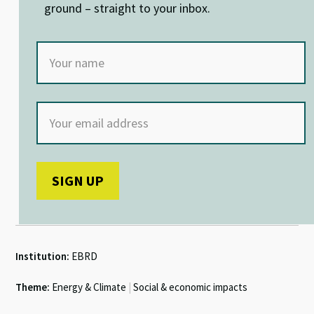
ground – straight to your inbox.
Institution:
EBRD
Theme:
Energy & Climate
|
Social & economic impacts