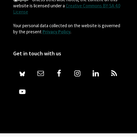
website is licensed under a
Creative Commons BY-SA 4.0
License
Your personal data collected on the website is governed
by the present
Privacy Policy
.
Get in touch with us