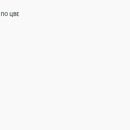
 НПО ЦВЕ