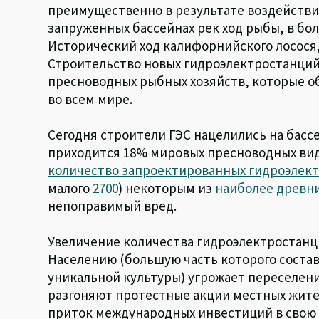
преимущественно в результате воздействи
запруженных бассейнах рек ход рыбы, в бол
Исторический ход калифорнийского лосося
Строительство новых гидроэлектростанци
пресноводных рыбных хозяйств, которые о
во всем мире.
Сегодня строители ГЭС нацелились на бассе
приходится 18% мировых пресноводных видо
количество запроектированных гидроэлект
малого
2700
) некоторым из
наиболее древни
непоправимый вред.
Увеличение количества гидроэлектростанц
Населению (большую часть которого соста
уникальной культуры) угрожает переселени
разгоняют протестные акции местных жите
приток международных инвестиций в свою 