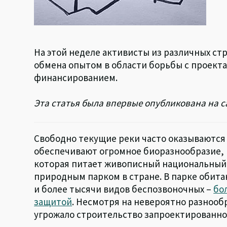
На этой неделе активисты из различных ст
обмена опытом в области борьбы с проект
финансированием.
Эта статья была впервые опубликована на 
Свободно текущие реки часто оказываются
обеспечивают огромное биоразнообразие, к
которая питает живописный национальный
природным парком в стране. В парке обита
и более тысячи видов беспозвоночных –
бо
защитой
. Несмотря на невероятно разнообр
угрожало строительство запроектированной