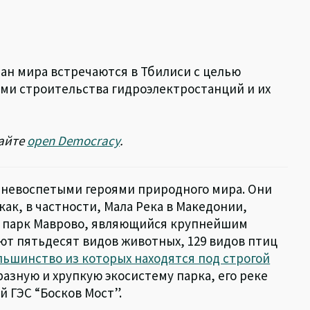
ран мира встречаются в Тбилиси с целью
ами строительства гидроэлектростанций и их
сайте
open Democracy
.
 невоспетыми героями природного мира. Они
ак, в частности, Мала Река в Македонии,
 парк Маврово, являющийся крупнейшим
ют пятьдесят видов животных, 129 видов птиц
льшинство из которых находятся под строгой
азную и хрупкую экосистему парка, его реке
 ГЭС “Босков Мост”.