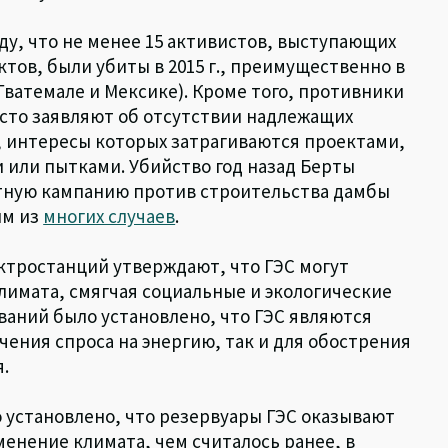
у, что не менее 15 активистов, выступающих
тов, были убиты в 2015 г., преимущественно в
Гватемале и Мексике). Кроме того, противники
асто заявляют об отсутствии надлежащих
 интересы которых затрагиваются проектами,
 или пытками. Убийство год назад Берты
естную кампанию против строительства дамбы
им из
многих случаев
.
ктростанций утверждают, что ГЭС могут
лимата, смягчая социальные и экологические
ований было установлено, что ГЭС являются
ения спроса на энергию, так и для обострения
.
 установлено, что резервуары ГЭС оказывают
енение климата, чем считалось ранее, в