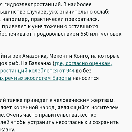
я гидроэлектростанций. В наиболее
ьшинстве случаев, уже значительно ослаб:
, например, практически прекратился.
й приведет к уничтожению оставшихся
беспечивают продовольствием 550 млн человек
йны рек Амазонка, Меконг и Конго, на которые
в рыб. На Балканах (
где, согласно оценкам,
ростанций колеблется от 944
до без
х речных экосистем Европы
наносится
ий также приведет к человеческим жертвам.
вляет коренной народ, являющийся носителем
е. Очень часто правительства жестко
лей чтобы устранить несогласных и сохранить
казну.