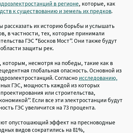
идроэлектростанций в регионе
, которые, как
дств к существованию и земель их предков
.
ы рассказать их историю борьбы и услышать
в, в частности, тех, которые принимали
тельства ГЭС “Босков Мост”. Они также будут
 области защиты рек.
 которым, несмотря на победы, такие как в
рецедентная глобальная опасность. Основной из
гидроэлектростанций. Согласно
исследованию,
упных ГЭС, мощность каждой из которых
е проектирования или строительства,
кономикой”. Если все эти электростанции будут
ость ГЭС увеличится на 73 процента.
ают опустошающий эффект на пресноводные
водных видов сократились на 81%,