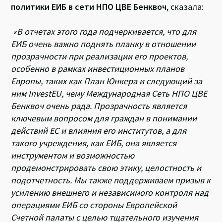
политики ЕИБ в сети НПО ЦВЕ Бенквоч
, сказала:
«В отчетах этого года подчеркивается, что для
ЕИБ очень важно поднять планку в отношении
прозрачности при реализации его проектов,
особенно в рамках инвестиционных планов
Европы, таких как План Юнкера и следующий за
ним
InvestEU
, чему
Международная
Сеть НПО ЦВЕ
Бенквоч очень рада. Прозрачность является
ключевым вопросом для граждан в понимании
действий ЕС и влияния его институтов, а для
такого учреждения, как ЕИБ, она является
инструментом и возможностью
продемонстрировать свою этику, целостность и
подотчетность. Мы также поддерживаем призыв к
усилению внешнего и независимого контроля над
операциями ЕИБ со стороны Европейской
Счетной палаты с целью тщательного изучения