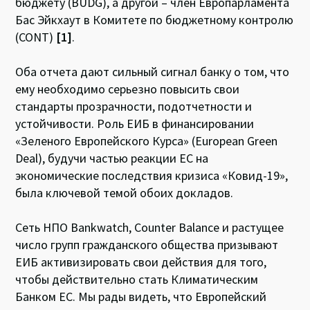
бюджету (BUDG), а другой – член Европарламента
Бас Эйкхаут в Комитете по бюджетному контролю
(CONT)
[1]
.
Оба отчета дают сильный сигнал банку о том, что
ему необходимо серьезно повысить свои
стандарты прозрачности, подотчетности и
устойчивости. Роль ЕИБ в финансировании
«Зеленого Европейского Курса» (European Green
Deal), будучи частью реакции ЕС на
экономические последствия кризиса «Ковид-19»,
была ключевой темой обоих докладов.
Сеть НПО Bankwatch, Counter Balance и растущее
число групп гражданского общества призывают
ЕИБ активизировать свои действия для того,
чтобы действительно стать Климатическим
Банком ЕС. Мы рады видеть, что Европейский