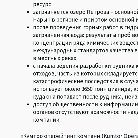
ресурс
загрязняется озеро Петрова – основн
Нарын в регионе и при этом основной
после проведения горных работ в гид
загрязненная вода: результаты проб в
концентрации ряда химических вещес
международных стандартов качества в
в местных реках
с начала ведения разработки рудника 
отходов, часть из которых складируетс
катастрофические последствия в случ
использует около 3650 тонн цианида, 
куда она попадает после рудника, неи
доступ общественности к информации 
органов отсутствуют возможности над
компании
«Кумтор оперейтинг компани (Kumtor Opera