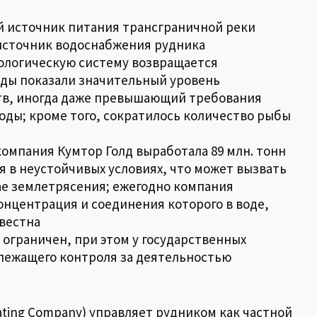
ой источник питания трансграничной реки
 источник водоснабжения рудника
рологическую систему возвращается
оды показали значительный уровень
тв, иногда даже превышающий требования
оды; кроме того, сократилось количество рыбы
компания Кумтор Голд выработала 89 млн. тонн
я в неустойчивых условиях, что может вызвать
ае землетрясения; ежегодно компания
концентрация и соединения которого в воде,
звестна
ограничен, при этом у государственных
лежащего контроля за деятельностью
ting Company) управляет рудником как частной