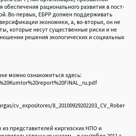
я обеспечения рационального развития в пост-
ой. Во-первых, ЕБРР должен поддерживать
иверсификации экономики, а, во-вторых, он не
ы, которые несут существенные риски и не
ношении решения экологических и социальных
ыке можно ознакомиться здесь:
REM%20Kumtor%20report%20FINAL_ru.pdf
cargas/cv_expositores/8_20100929202203_CV_Rober
 из представителей киргизских НПО и
равительственным указом – в сентябре 2011 г.