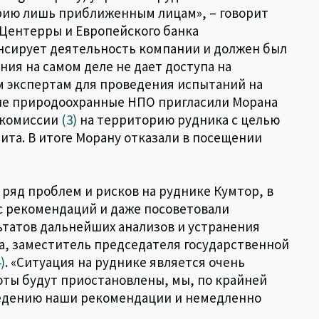
орию лишь приближенным лицам», – говорит
 Центерры и Европейского банка
нсирует деятельность компании и должен был
ния на самом деле не дает доступа на
 экспертам для проведения испытаний на
ие природоохранные НПО пригласили Морана
 комиссии
(3)
на территорию рудника с целью
ита. В итоге Морану отказали в посещении
ряд проблем и рисков на руднике Кумтор, в
 рекомендаций и даже посоветовали
ьтатов дальнейших анализов и устранения
а, заместитель председателя государственной
)
. «Ситуация на руднике является очень
боты будут приостановлены, мы, по крайней
ведению наши рекомендации и немедленно