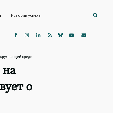
ы
Истории успеха
 окружающей среде
 на
вует о