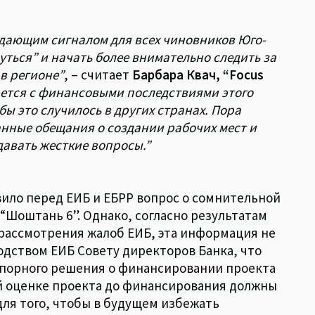
дающим сигналом для всех чиновников Юго-
ться” и начать более внимательно следить за
 в регионе”
, – считает
Барбара Квач, “Focus
рется с финансовыми последствиями этого
бы это случилось в других странах. Пора
нные обещания о создании рабочих мест и
давать жесткие вопросы.”
ило перед ЕИБ и ЕБРР вопрос о сомнительной
Шоштань 6”. Однако, согласно результатам
рассмотрения жалоб ЕИБ, эта информация не
ством ​​ЕИБ Совету директоров Банка, что
спорного решения о финансировании проекта
й оценке проекта до финансирования должны
ля того, чтобы в будущем избежать