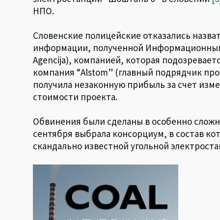
НПО.
Словенские полицейские отказались назва
информации, полученной Информационным а
Agencija), компанией, которая подозревает
компания “Alstom” (главный подрядчик прое
получила незаконную прибыль за счет изм
стоимости проекта.
Обвинения были сделаны в особенно сложно
сентября выбрала консорциум, в состав кот
скандально известной угольной электроста