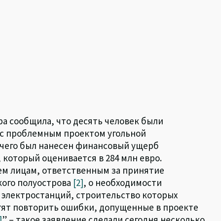
а сообщила, что десять человек были
 с проблемным проектом угольной
 чего был нанесен финансовый ущерб
который оценивается в 284 млн евро.
м лицам, ответственным за принятие
кого полуострова
[2]
, о необходимости
 электростанций, строительство которых
отят повторить ошибки, допущенные в проекте
]
” – такое заявление сделали сегодня несколько