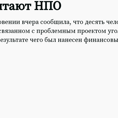
читают НПО
вении вчера сообщила, что десять чел
 связанном с проблемным проектом уг
результате чего был нанесен финансов