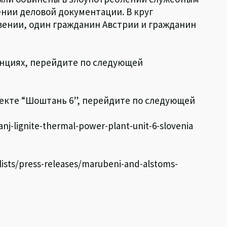
ии деловой документации. В круг
вении, один гражданин Австрии и гражданин
танциях, перейдите по следующей
оекте “Шоштань 6”, перейдите по следующей
nj-lignite-thermal-power-plant-unit-6-slovenia
ists/press-releases/marubeni-and-alstoms-