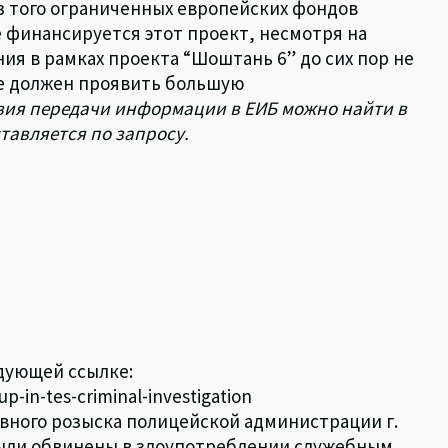
з того ограниченных европейских фондов
е финансируется этот проект, несмотря на
ия в рамках проекта “Шоштань 6” до сих пор не
же должен проявить большую
вия передачи информации в ЕИБ можно найти в
тавляется по запросу.
едующей ссылке:
-in-tes-criminal-investigation
овного розыска полицейской администрации г.
были обвинены в злоупотреблении служебным