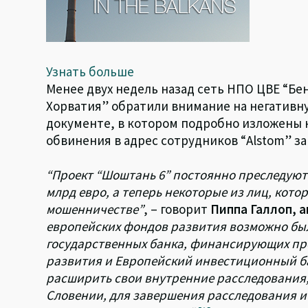
Узнать больше
Менее двух недель назад сеть НПО ЦВЕ “Бе
Хорватия” обратили внимание на негативн
документе, в котором подробно изложены
обвинения в адрес сотрудников “Alstom” 
“Проект “Шоштань 6” постоянно преследуют с
млрд евро, а теперь некоторые из лиц, кот
мошенничестве”
, – говорит
Пиппа Галлоп, 
европейских фондов развития возможно бы
государственных банка, финансирующих про
развития и Европейский инвестиционный б
расширить свои внутренние расследования,
Словении, для завершения расследования 