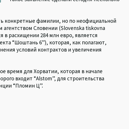
ть конкретные фамилии, но по неофициальной
гентством Словении (Slovenska tiskovna
ся в расхищении 284 млн евро, является
кта “Шоштань 6”), которая, как полагают,
енения условий контрактов и увеличения
е время для Хорватии, которая в начале
орого входит “Alstom”, для строительства
нции “Пломин Ц”.