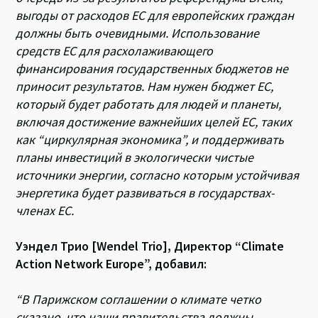
выгоды от расходов ЕС для европейских граждан
должны быть очевидными. Использование
средств ЕС для расхолаживающего
финансирования государственных бюджетов не
приносит результатов. Нам нужен бюджет ЕС,
который будет работать для людей и планеты,
включая достижение важнейших целей ЕС, таких
как “циркулярная экономика”, и поддерживать
планы инвестиций в экологически чистые
источники энергии, согласно которым устойчивая
энергетика будет развиваться в государствах-
членах ЕС.
Уэндел Трио [Wendel Trio], Директор “Climate
Action Network Europe”, добавил:
“В Парижском соглашении о климате четко
сказано, что наши правительства должны