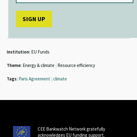
Institution:
EU Funds
Theme:
Energy & climate
|
Resource efficiency
Tags:
Paris Agreement
|
climate
CEE Bankwatch Network gratefully
acknowledges EU funding support.