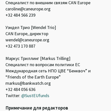
Специалист по внешним связям СAN Europe
caroline@caneurope.org
+32 484 566 239
Уэндел Трио [Wendel Trio]
CAN Europe, директор
wendel@caneurope.org
+32 473 170 887
Mаркус Триллинг [Мarkus Trilling]
Специалист по вопросам политики ЕС
Международная сеть НПО ЦВЕ “Бенквоч” и
“Friends of the Earth Europe”
markus@bankwatch.org
+32 484 056 636
Twitter:
@SustEUfunds
Примечание для редакторов