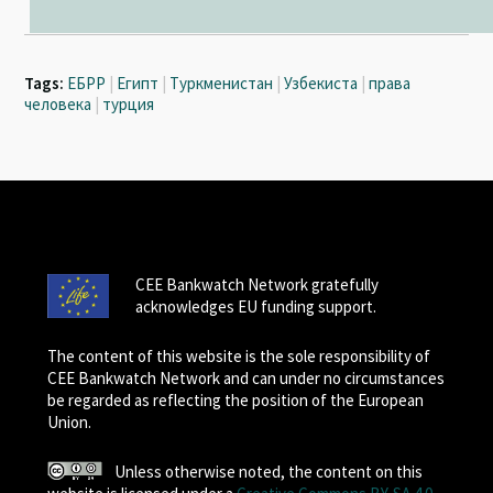
Tags:
ЕБРР
|
Египт
|
Туркменистан
|
Узбекиста
|
права
человека
|
турция
CEE Bankwatch Network gratefully
acknowledges EU funding support.
The content of this website is the sole responsibility of
CEE Bankwatch Network and can under no circumstances
be regarded as reflecting the position of the European
Union.
Unless otherwise noted, the content on this