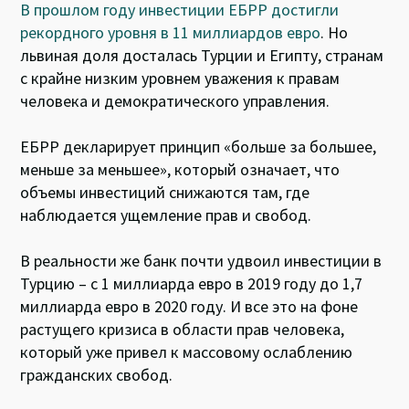
В прошлом году инвестиции ЕБРР достигли
рекордного уровня в 11 миллиардов евро
. Но
львиная доля досталась Турции и Египту, странам
с крайне низким уровнем уважения к правам
человека и демократического управления.
ЕБРР декларирует принцип «больше за большее,
меньше за меньшее», который означает, что
объемы инвестиций снижаются там, где
наблюдается ущемление прав и свобод.
В реальности же банк почти удвоил инвестиции в
Турцию – с 1 миллиарда евро в 2019 году до 1,7
миллиарда евро в 2020 году. И все это на фоне
растущего кризиса в области прав человека,
который уже привел к массовому ослаблению
гражданских свобод.