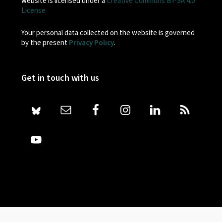
website is licensed under a
Creative Commons BY-SA 4.0
License
Your personal data collected on the website is governed
by the present
Privacy Policy
.
Get in touch with us