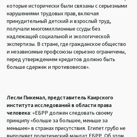
которые исторически были связаны с серьезными
нарушениями трудовых прав, включая
принудительный детский и взрослый труд,
получали многомиллионные ссуды без
надлежащей социальной и экологической
экспертизы. В стране, где гражданское общество
и независимые профсоюзы серьезно ограничены,
перед утверждением кредитов должно быть
больше сдержек и противовесов».
Лесли Пикемал, представитель Каирского
института исследований в области права
человека
: «ЕБРР должен следовать своему
принципу «больше за большее, меньше за
меньшее» в странах присутствия. Египет грубо не
выполняет политический мандат ЕБРР. Об этом