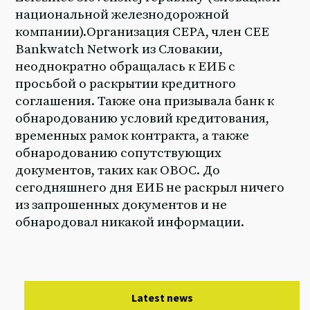
национальной железнодорожной
компании).Организация CEPA, член CEE
Bankwatch Network из Словакии,
неоднократно обращалась к ЕИБ с
просьбой о раскрытии кредитного
соглашения. Также она призывала банк к
обнародованию условий кредитования,
временных рамок контракта, а также
обнародованию сопутствующих
документов, таких как ОВОС. До
сегодняшнего дня ЕИБ не раскрыл ничего
из запрошенных документов и не
обнародовал никакой информации.
Latest news