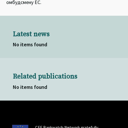
омбудсмену ЕС.
Latest news
No items found
Related publications
No items found
CEE Bankwatch Network gratefully