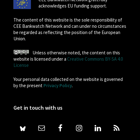
acknowledges EU funding support.
The content of this website is the sole responsibility of
CEE Bankwatch Network and can under no circumstances
be regarded as reflecting the position of the European
Union.
Unless otherwise noted, the content on this
website is licensed under a
Creative Commons BY-SA 4.0
License
Your personal data collected on the website is governed
by the present
Privacy Policy
.
Get in touch with us