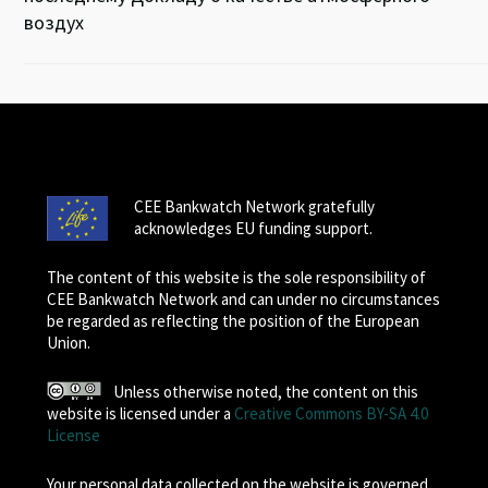
воздух
CEE Bankwatch Network gratefully
acknowledges EU funding support.
The content of this website is the sole responsibility of
CEE Bankwatch Network and can under no circumstances
be regarded as reflecting the position of the European
Union.
Unless otherwise noted, the content on this
website is licensed under a
Creative Commons BY-SA 4.0
License
Your personal data collected on the website is governed