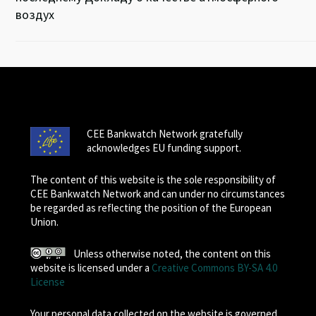
воздух
CEE Bankwatch Network gratefully
acknowledges EU funding support.
The content of this website is the sole responsibility of
CEE Bankwatch Network and can under no circumstances
be regarded as reflecting the position of the European
Union.
Unless otherwise noted, the content on this
website is licensed under a
Creative Commons BY-SA 4.0
License
Your personal data collected on the website is governed