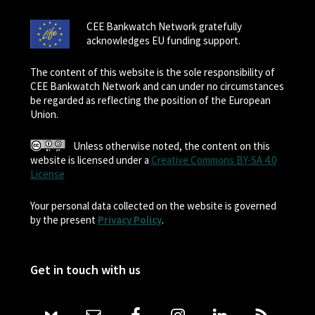
CEE Bankwatch Network gratefully
acknowledges EU funding support.
The content of this website is the sole responsibility of
CEE Bankwatch Network and can under no circumstances
be regarded as reflecting the position of the European
Union.
Unless otherwise noted, the content on this
website is licensed under a
Creative Commons BY-SA 4.0
License
Your personal data collected on the website is governed
by the present
Privacy Policy
.
Get in touch with us