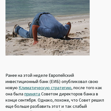
k
p
Ранее на этой неделе Европейский
инвестиционный банк (ЕИБ) опубликовал свою
новую
Климатическую стратегию
, после того как
она была
принята
Советом директоров банка в
конце сентября. Однако, похоже, что Совет решил
еще больше разбавить этот и так слабый