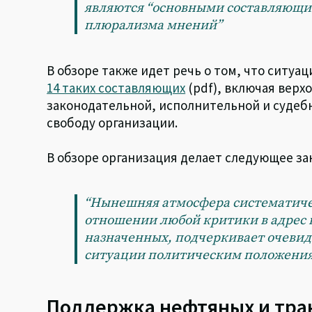
являются “основными составляющи
плюрализма мнений”
В обзоре также идет речь о том, что ситуа
14 таких составляющих
(pdf), включая верх
законодательной, исполнительной и судебн
свободу организации.
В обзоре организация делает следующее за
“Нынешняя атмосфера систематичес
отношении любой критики в адрес 
назначенных, подчеркивает очевид
ситуации политическим положения
Поддержка нефтяных и тра