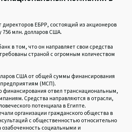
ет директоров ЕБРР, состоящий из акционеров
 756 млн. долларов США.
анк в том, что он направляет свои средства
востребованы страной с огромным количеством
долларов США от общей суммы финансирования
 предприятиям (МСП).
го финансирования отвел транснациональным,
паниям. Средства направляются в отрасли,
овеческого потенциала в Египте.
ечали организации гражданского общества в
онсультаций с общественностью относительно
а озабоченность социальными и