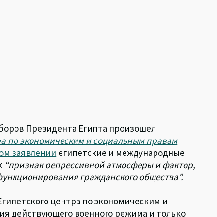
ыборов Президента Египта произошел
ра по экономическим и социальным правам
ом заявлении
египетские и международные
к
“признак репрессивной атмосферы и фактор,
функционирования гражданского общества”.
Египетского центра по экономическим и
ия действующего военного режима и только