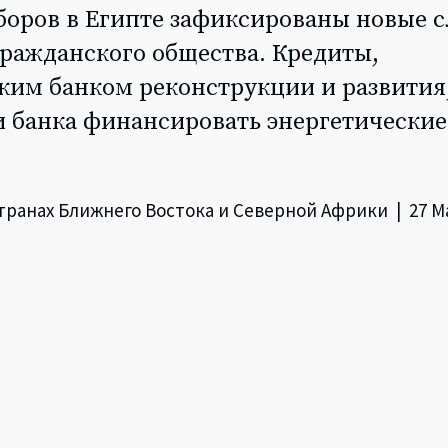
боров в Египте зафиксированы новые 
ражданского общества. Кредиты,
ким банком реконструкции и развития
и банка финансировать энергетические
транах Ближнего Востока и Северной Африки | 27 Ma