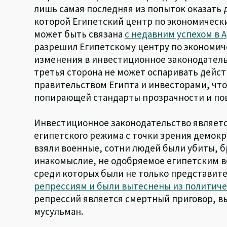
лишь самая последняя из попыток оказать 
которой Египетский центр по экономическ
может быть связана
с недавним успехом в
разрешил Египетскому центру по экономич
изменения в инвестиционное законодатель
третья сторона не может оспаривать дейс
правительством Египта и инвесторами, что,
попирающей стандарты прозрачности и п
Инвестиционное законодательство являетс
египетского режима с точки зрения демократ
взяли военные, сотни людей были убиты, 
инакомыслие, не одобряемое египетским 
среди которых были не только представит
репрессиям и были вытеснены из политич
репрессий является смертный приговор, в
мусульман.