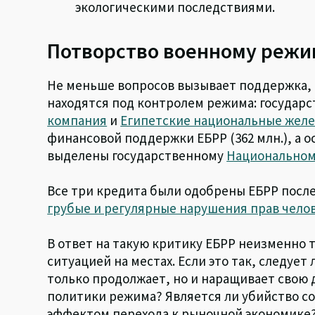
экологическими последствиями.
Потворство военному режи
Не меньше вопросов вызывает поддержка,
находятся под контролем режима: государ
компания
и
Египетские национальные желе
финансовой поддержки ЕБРР (362 млн.), а 
выделены государственному
Национальном
Все три кредита были одобрены ЕБРР после
грубые и регулярные нарушения прав чело
В ответ на такую критику ЕБРР неизменно 
ситуацией на местах. Если это так, следуе
только продолжает, но и наращивает свою 
политики режима? Является ли убийство 
эффектом перехода к рыночной экономике?