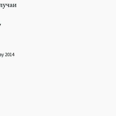
случаи
,
y 2014