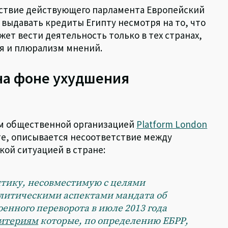
утствие действующего парламента Европейский
выдавать кредиты Египту несмотря на то, что
жет вести деятельность только в тех странах,
я и плюрализм мнений.
на фоне ухудшения
ом общественной организацией
Platform London
те, описывается несоответствие между
ой ситуацией в стране:
итику, несовместимую с целями
политическими аспектами мандата об
оенного переворота в июле 2013 года
итериям
которые, по определению ЕБРР,