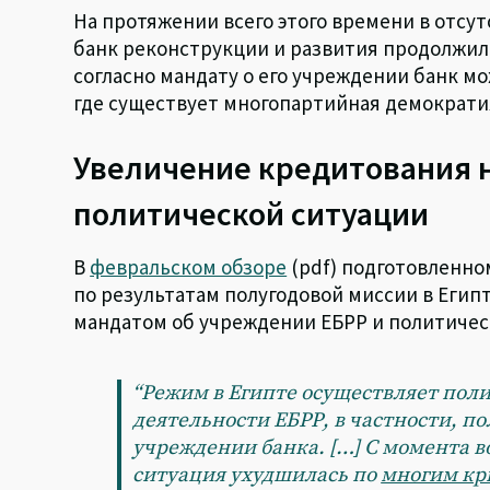
На протяжении всего этого времени в отс
банк реконструкции и развития продолжил 
согласно мандату о его учреждении банк мо
где существует многопартийная демократи
Увеличение кредитования 
политической ситуации
В
февральском обзоре
(pdf) подготовленн
по результатам полугодовой миссии в Егип
мандатом об учреждении ЕБРР и политическ
“Режим в Египте осуществляет пол
деятельности ЕБРР, в частности, 
учреждении банка. […] С момента в
ситуация ухудшилась по
многим кр