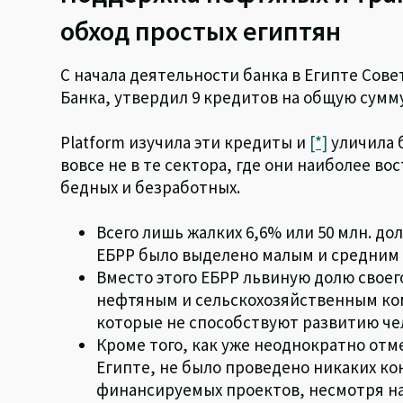
обход простых египтян
С начала деятельности банка в Египте Сов
Банка, утвердил 9 кредитов на общую сумму
Platform изучила эти кредиты и
[*]
уличила б
вовсе не в те сектора, где они наиболее 
бедных и безработных.
Всего лишь жалких 6,6% или 50 млн. 
ЕБРР было выделено малым и средним
Вместо этого ЕБРР львиную долю свое
нефтяным и сельскохозяйственным ком
которые не способствуют развитию чел
Кроме того, как уже неоднократно отм
Египте, не было проведено никаких к
финансируемых проектов, несмотря н