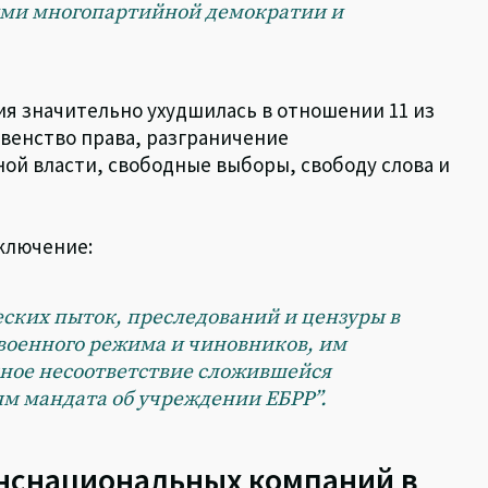
ми многопартийной демократии и
ция значительно ухудшилась в отношении 11 из
овенство права, разграничение
ой власти, свободные выборы, свободу слова и
ключение:
ких пыток, преследований и цензуры в
военного режима и чиновников, им
ное несоответствие сложившейся
м мандата об учреждении ЕБРР”.
нснациональных компаний в