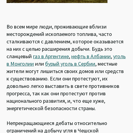
Во всем мире люди, проживающие вблизи
месторождений ископаемого топлива, часто
сталкиваются с давлением, которое оказывается
на них с целью расширения добычи. Будь это
сланцевый
газ в Аргентине
,
нефть в Албании
,
уголь
в Монголии
или
бурый уголь в Сербии
, местные
жители могут лишиться своих домов или средств
к существованию. Если они протестуют, их
довольно легко выставить в свете противников
прогресса, так как они протестуют против
национального развития, и, что еще хуже,
энергетической безопасности страны.
Непрекращающиеся дебаты относительно
ограничений на добычу угля в Чешской