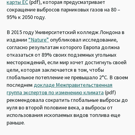
карты ЕС
(pdf), которая предусматривает
сокращение выбросов парниковых газов на 80 –
95% к 2050 году.
В 2015 году Университетский колледж Лондона в
издании
“Nature”
опубликовал исследование,
согласно результатам которого Европа должна
отказаться от 89% своих подземных угольных
месторождений, если мир хочет достигнуть своей
цели, которая заключается в том, чтобы
глобальное потепление не превышало 2°C. В своем
последнем
докладе Межправительственная
группа экспертов по изменению климата
(pdf)
рекомендовала сократить глобальные выбросы до
нуля во второй половине века, а выбросы от
использования ископаемых видов топлива еще
раньше.