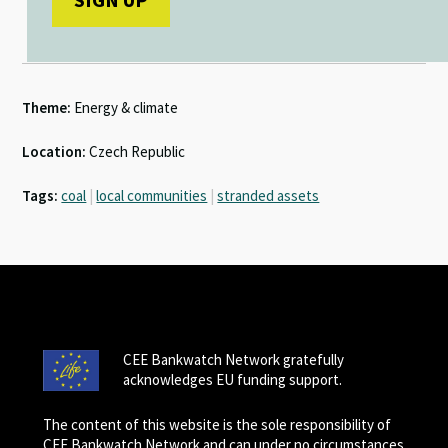
Theme:
Energy & climate
Location:
Czech Republic
Tags:
coal
|
local communities
|
stranded assets
CEE Bankwatch Network gratefully
acknowledges EU funding support.
The content of this website is the sole responsibility of
CEE Bankwatch Network and can under no circumstances