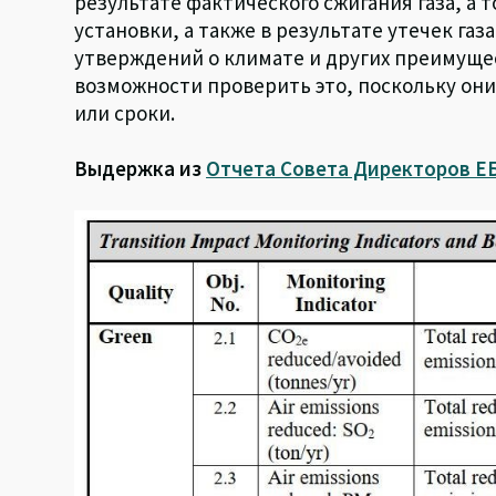
результате фактического сжигания газа, а 
установки, а также в результате утечек га
утверждений о климате и других преимущес
возможности проверить это, поскольку они
или сроки.
Выдержка из
Отчета Совета Директоров Е