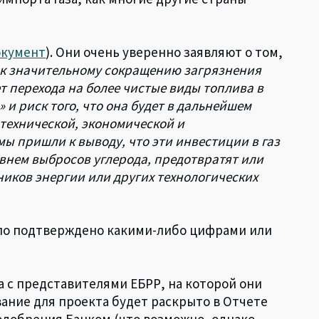
окумент
). Они очень уверенно заявляют о том,
т к значительному сокращению загрязнения
т перехода на более чистые виды топлива в
и риск того, что она будет в дальнейшем
 технической, экономической и
мы пришли к выводу, что эти инвестиции в газ
внем выбросов углерода, предотвратят или
иков энергии или других технологических
ыло подтверждено какими-либо цифрами или
ча с представителями ЕБРР, на которой они
вание для проекта будет раскрыто в Отчете
 одобрения Банком (что возможно, однако,