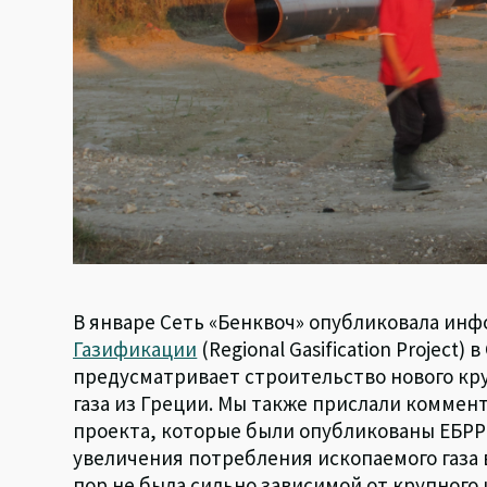
В январе Сеть «Бенквоч» опубликовала инф
Газификации
(Regional Gasification Project
предусматривает строительство нового кр
газа из Греции. Мы также прислали коммен
проекта, которые были опубликованы ЕБРР,
увеличения потребления ископаемого газа в
пор не была сильно зависимой от крупного 