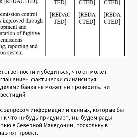
етственности и убедиться, что он может
оглашение», фактически финансируя
еделами банка не может ни проверить, ни
нвестиций.
 с запросом информации и данных, которые бы
анк что-нибудь придумает, мы будем рады
тью в Северной Македонии, поскольку в
а этот проект.