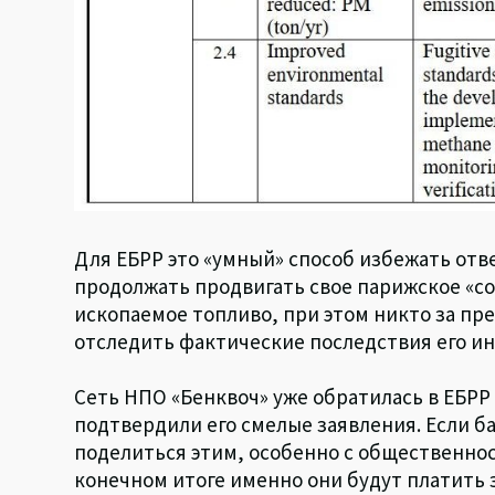
Для ЕБРР это «умный» способ избежать отв
продолжать продвигать свое парижское «с
ископаемое топливо, при этом никто за пр
отследить фактические последствия его и
Сеть НПО «Бенквоч» уже обратилась в ЕБРР
подтвердили его смелые заявления. Если б
поделиться этим, особенно с общественнос
конечном итоге именно они будут платить з