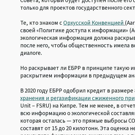
только для проектов государственного сект
Те, кто знаком с
Орхусской Конвенцией
(
Aa
своей «Политике доступа к информации» (Acce
экологическая информация должна раскрыв
после него, чтобы общественность имела 
диалоге.
Но раскрывает ли ЕБРР в принципе такую и
раскрытием информации в предыдущем ана
В 2020 году ЕБРР одобрил кредит в размере
хранения и регазификации сжиженного при
Unit – FSRU) на Кипре. Тем не менее, в от
всю информацию о экологической составл
которая осталась — это прямые выбросы CO2
составят от 15 до 20 килотонн. Эта оценка