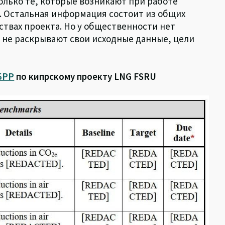
только те, которые возникают при работе
за. Остальная информация состоит из общих
твах проекта. Но у общественности нет
 не раскрывают свои исходные данные, цели
БРР
по кипрскому проекту LNG FSRU