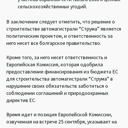
сельскохозяйственных угодий.
В заключение следует отметить, что решение о
строительстве автомагистрали “Струма” является
политическим проектом, и ответственность за
него несет все болгарское правительство.
Кроме того, за него несет ответственность и
Европейская Комиссия, которая одобрила
предоставление финансирования из бюджета ЕС
для строительства автомагистрали “Струма” в
нарушение своих обязательств заботиться о
соблюдении соглашений и природоохранных
директив ЕС.
Время идет и позиция Европейской Комиссии,
озвученная на встрече 25 сентября, указывает на