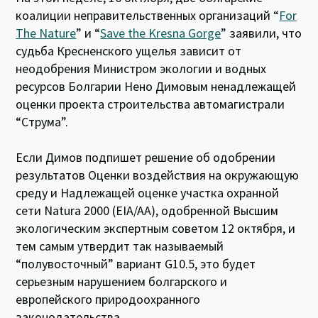
коалиции неправительственных организаций “
For
The Nature
” и “
Save the Kresna Gorge
” заявили, что
судьба Кресненского ущелья зависит от
неодобрения Министром экологии и водных
ресурсов Болгарии Нено Димовым ненадлежащей
оценки проекта строительства автомагистрали
“Струма”.
Если Димов подпишет решение об одобрении
результатов Оценки воздействия на окружающую
среду и Надлежащей оценке участка охранной
сети Natura 2000 (EIA/AA), одобренной Высшим
экологическим экспертным советом 12 октября, и
тем самым утвердит так называемый
“полувосточный” вариант G10.5, это будет
серьезным нарушением болгарского и
европейского природоохранного
законодательства.