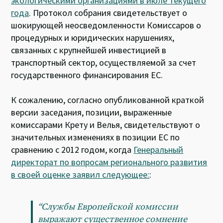
экологическими организациями в июле текущего
года
. Протокол собрания свидетельствует о
шокирующей неосведомленности Комиссаров о
процедурных и юридических нарушениях,
связанных с крупнейшей инвестицией в
транспортный сектор, осуществляемой за счет
государственного финансирования ЕС.
К сожалению, согласно опубликованной краткой
версии заседания, позиции, выраженные
комиссарами Крету и Велья, свидетельствуют о
значительных изменениях в позиции ЕС по
сравнению с 2012 годом, когда
Генеральный
директорат по вопросам регионального развития
в своей оценке заявил следующее:
:
“Службы Европейской комиссии
выражают существенное сомнение