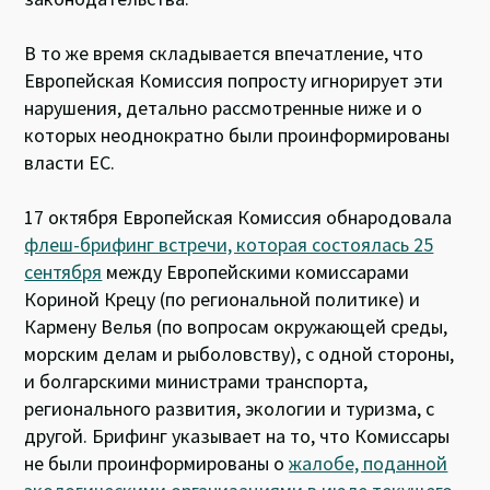
В то же время складывается впечатление, что
Европейская Комиссия попросту игнорирует эти
нарушения, детально рассмотренные ниже и о
которых неоднократно были проинформированы
власти ЕС.
17 октября Европейская Комиссия обнародовала
флеш-брифинг встречи, которая состоялась 25
сентября
между Европейскими комиссарами
Кориной Крецу (по региональной политике) и
Кармену Велья (по вопросам окружающей среды,
морским делам и рыболовству), с одной стороны,
и болгарскими министрами транспорта,
регионального развития, экологии и туризма, с
другой. Брифинг указывает на то, что Комиссары
не были проинформированы о
жалобе, поданной