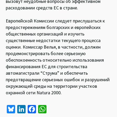
вызовут неудобные вопросы об эффективном
расходовании средств ЕС в стране.
Европейской Комиссии следует прислушаться к
предостережениям болгарских и европейских
общественных организаций и изучить
существенные недостатки текущего процесса
оценки. Комиссар Велья, в частности, должен
продемонстрировать более серьезную
обеспокоенность относительно использования
финансирования ЕС для строительства
автомагистрали “Струма” и обеспечить
предотвращение серьезных ошибок и разрушений
окружающей среды на территории участков
охранной сети Natura 2000.
Bl
Li
Fa
W