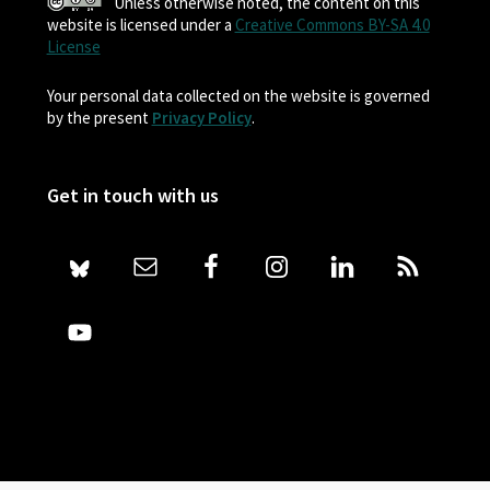
Unless otherwise noted, the content on this
website is licensed under a
Creative Commons BY-SA 4.0
License
Your personal data collected on the website is governed
by the present
Privacy Policy
.
Get in touch with us