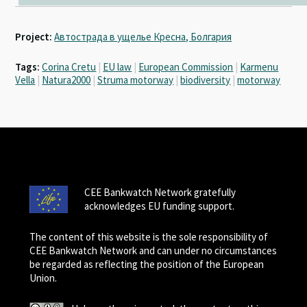
Project:
Автострада в ущелье Кресна, Болгария
Tags:
Corina Cretu
|
EU law
|
European Commission
|
Karmenu
Vella
|
Natura2000
|
Struma motorway
|
biodiversity
|
motorway
CEE Bankwatch Network gratefully
acknowledges EU funding support.
The content of this website is the sole responsibility of
CEE Bankwatch Network and can under no circumstances
be regarded as reflecting the position of the European
Union.