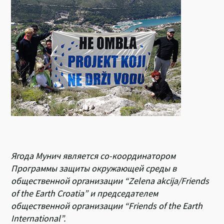
k
p
Ягода Мунич является со-координатором
Программы защиты окружающей среды в
общественной организации “Zelena akcija/Friends
of the Earth Croatia” и председателем
общественной организации “Friends of the Earth
International”.