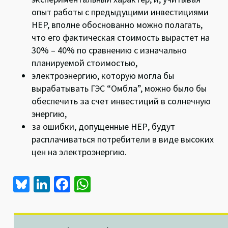
опыт работы с предыдущими инвестициями
HEP, вполне обоснованно можно полагать,
что его фактическая стоимость вырастет на
30% – 40% по сравнению с изначально
планируемой стоимостью,
электроэнергию, которую могла бы
вырабатывать ГЭС “Омбла”, можно было бы
обеспечить за счет инвестиций в солнечную
энергию,
за ошибки, допущенные НЕР, будут
расплачиваться потребители в виде высоких
цен на электроэнергию.
Bl
Li
Fa
W
u
n
ce
h
es
ke
b
at