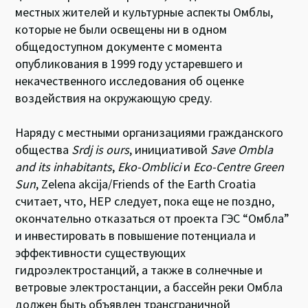
местных жителей и культурные аспекты Омблы,
которые не были освещены ни в одном
общедоступном документе с момента
опубликования в 1999 году устаревшего и
некачественного исследования об оценке
воздействия на окружающую среду.
Наряду с местными организациями гражданского
общества
Srdj is ours
, инициативой
Save Ombla
and its inhabitants
,
Eko-Omblici
и
Eco-Centre Green
Sun
, Zelena akcija/Friends of the Earth Croatia
считает, что, НЕР следует, пока еще не поздно,
окончательно отказаться от проекта ГЭС “Омбла”
и инвестировать в повышение потенциала и
эффективности существующих
гидроэлектростанций, а также в солнечные и
ветровые электростанции, а бассейн реки Омбла
должен быть объявлен трансграничной