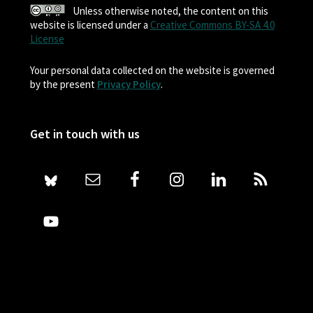
Unless otherwise noted, the content on this
website is licensed under a
Creative Commons BY-SA 4.0
License
Your personal data collected on the website is governed
by the present
Privacy Policy
.
Get in touch with us