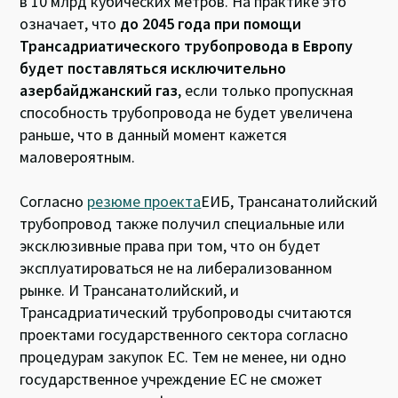
в 10 млрд кубических метров. На практике это
означает, что
до 2045 года при помощи
Трансадриатического трубопровода в Европу
будет поставляться исключительно
азербайджанский газ
, если только пропускная
способность трубопровода не будет увеличена
раньше, что в данный момент кажется
маловероятным.
Согласно
резюме проекта
ЕИБ, Трансанатолийский
трубопровод также получил специальные или
эксклюзивные права при том, что он будет
эксплуатироваться не на либерализованном
рынке. И Трансанатолийский, и
Трансадриатический трубопроводы считаются
проектами государственного сектора согласно
процедурам закупок ЕС. Тем не менее, ни одно
государственное учреждение ЕС не сможет