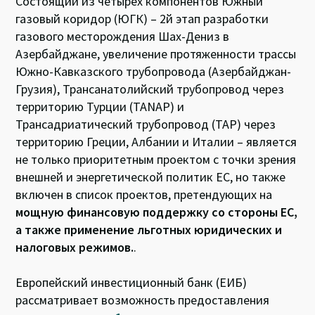
Состоящий из четырех компонентов Южный
газовый коридор (ЮГК) – 2й этап разработки
газового месторождения Шах-Дениз в
Азербайджане, увеличение протяженности трассы
Южно-Кавказского трубопровода (Азербайджан-
Грузия), Трансанатолийский трубопровод через
территорию Турции (TANAP) и
Трансадриатический трубопровод (TAP) через
территорию Греции, Албании и Италии – является
не только приоритетным проектом с точки зрения
внешней и энергетической политик ЕС, но также
включен в список проектов, претендующих на
мощную финансовую поддержку со стороны ЕС,
а также применение льготных юридических и
налоговых режимов.
.
Европейский инвестиционный банк (ЕИБ)
рассматривает возможность предоставления