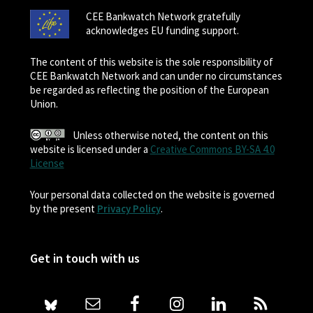
CEE Bankwatch Network gratefully
acknowledges EU funding support.
The content of this website is the sole responsibility of
CEE Bankwatch Network and can under no circumstances
be regarded as reflecting the position of the European
Union.
Unless otherwise noted, the content on this
website is licensed under a
Creative Commons BY-SA 4.0
License
Your personal data collected on the website is governed
by the present
Privacy Policy
.
Get in touch with us