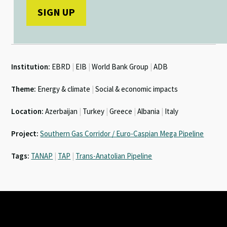
Institution:
EBRD
|
EIB
|
World Bank Group
|
ADB
Theme:
Energy & climate
|
Social & economic impacts
Location:
Azerbaijan
|
Turkey
|
Greece
|
Albania
|
Italy
Project:
Southern Gas Corridor / Euro-Caspian Mega Pipeline
Tags:
TANAP
|
TAP
|
Trans-Anatolian Pipeline