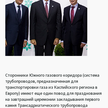
k
p
Сторонники Южного газового коридора (система
трубопроводов, предназначенная для
транспортировки газа из Каспийского региона в
Европу) имеют еще один повод для празднования
на завтрашней церемонии закладывания первого
камня Трансадриатического трубопровода