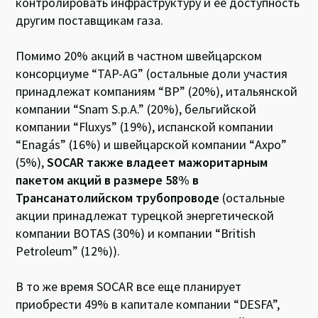
контролировать инфраструктуру и ее доступность
другим поставщикам газа.
Помимо 20% акций в частном швейцарском
консорциуме “TAP-AG” (остальные доли участия
принадлежат компаниям “BP” (20%), итальянской
компании “Snam S.p.A.” (20%), бельгийской
компании “Fluxys” (19%), испанской компании
“Enagás” (16%) и швейцарской компании “Axpo”
(5%),
SOCAR также владеет мажоритарным
пакетом акций в размере 58% в
Трансанатолийском трубопроводе
(остальные
акции принадлежат турецкой энергетической
компании BOTAS (30%) и компании “British
Petroleum” (12%)).
В то же время SOCAR все еще планирует
приобрести 49% в капитале компании “DESFA”,