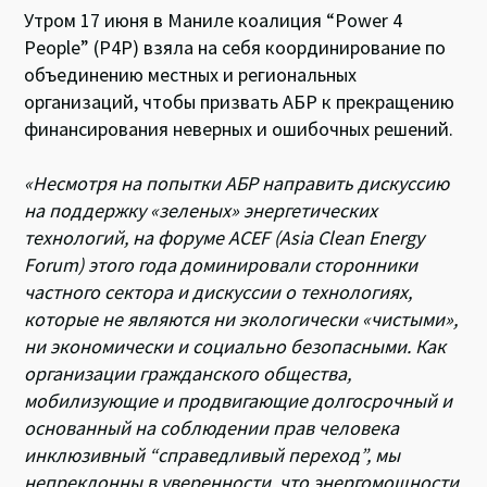
Утром 17 июня в Маниле коалиция “Power 4
People” (P4P) взяла на себя координирование по
объединению местных и региональных
организаций, чтобы призвать АБР к прекращению
финансирования неверных и ошибочных решений.
«Несмотря на попытки АБР направить дискуссию
на поддержку «зеленых» энергетических
технологий, на форуме ACEF (Asia Clean Energy
Forum) этого года доминировали сторонники
частного сектора и дискуссии о технологиях,
которые не являются ни экологически «чистыми»,
ни экономически и социально безопасными. Как
организации гражданского общества,
мобилизующие и продвигающие долгосрочный и
основанный на соблюдении прав человека
инклюзивный “справедливый переход”, мы
непреклонны в уверенности, что энергомощности