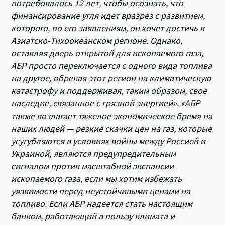
потребовалось 12 лет, чтобы осознать, что
финансирование угля идет вразрез с развитием,
которого, по его заявлениям, он хочет достичь в
Азиатско-Тихоокеанском регионе. Однако,
оставляя дверь открытой для ископаемого газа,
АБР просто переключается с одного вида топлива
на другое, обрекая этот регион на климатическую
катастрофу и поддерживая, таким образом, свое
наследие, связанное с грязной энергией». «АБР
также возлагает тяжелое экономическое бремя на
наших людей — резкие скачки цен на газ, которые
усугубляются в условиях войны между Россией и
Украиной, являются предупредительным
сигналом против масштабной экспансии
ископаемого газа, если мы хотим избежать
уязвимости перед неустойчивыми ценами на
топливо. Если АБР надеется стать настоящим
банком, работающий в пользу климата и