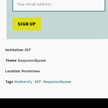
Institution:
АБР
Theme:
Биоразнообразие
Location:
Филиппины
Tags:
biodiversity
|
АБР
|
биоразнообразие