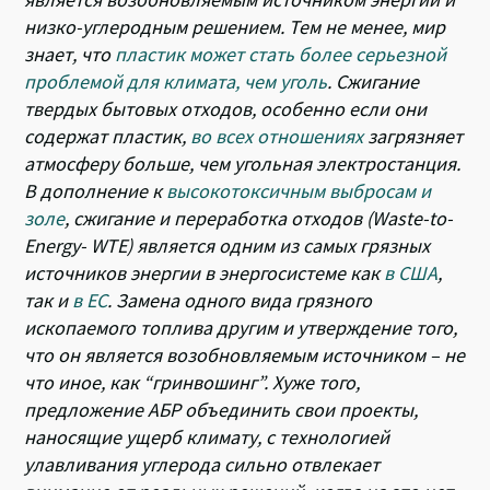
низко-углеродным решением. Тем не менее, мир
знает, что
пластик может стать более серьезной
проблемой для климата, чем уголь
. Сжигание
твердых бытовых отходов, особенно если они
содержат пластик,
во всех отношениях
загрязняет
атмосферу больше, чем угольная электростанция.
В дополнение к
высокотоксичным выбросам и
золе
, сжигание и переработка отходов (Waste-to-
Energy- WTE) является одним из самых грязных
источников энергии в энергосистеме как
в США
,
так и
в ЕС
. Замена одного вида грязного
ископаемого топлива другим и утверждение того,
что он является возобновляемым источником – не
что иное, как “гринвошинг”. Хуже того,
предложение АБР объединить свои проекты,
наносящие ущерб климату, с технологией
улавливания углерода сильно отвлекает