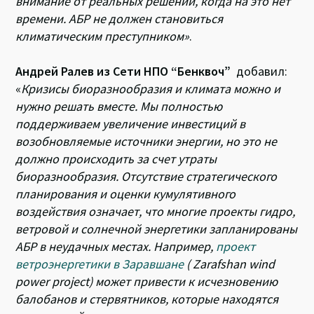
внимание от реальных решений, когда на это нет
времени. АБР не должен становиться
климатическим преступником»
.
Андрей Ралев из Сети НПО “Бенквоч”
добавил:
«
Кризисы биоразнообразия и климата можно и
нужно решать вместе. Мы полностью
поддерживаем увеличение инвестиций в
возобновляемые источники энергии, но это не
должно происходить за счет утраты
биоразнообразия. Отсутствие стратегического
планирования и оценки кумулятивного
воздействия означает, что многие проекты гидро,
ветровой и солнечной энергетики запланированы
АБР в неудачных местах. Например,
проект
ветроэнергетики в Заравшане
( Zarafshan wind
power project)
может привести к исчезновению
балобанов и стервятников, которые находятся