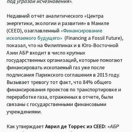
под угрозой исчезновения»
.
Недавний отчёт аналитического «Центра
энергетики, экологии и развития» в Маниле
(CEED), озаглавленный
«Финансирование
ископаемого будущего»
(Financing a Fossil Future),
показал, что на Филиппинах и в Юго-Восточной
Азии АБР входит в число крупных
государственных организаций, которые помогают
финансировать ископаемый газ уже после
подписания Парижского соглашения в 2015 году.
Вызывает тревогу тот факт, что 84% общего
финансирования проектов по транспортировке и
переработке газа, отраженных в отчете, были
связаны с государственными финансовыми
учреждениями.
Как утверждает
Аврил де Торрес из CEED:
«АБР