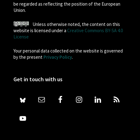
be regarded as reflecting the position of the European
Union.
Unless otherwise noted, the content on this
website is licensed under a
Creative Commons BY-SA 4.0
License
Your personal data collected on the website is governed
by the present
Privacy Policy
.
Get in touch with us