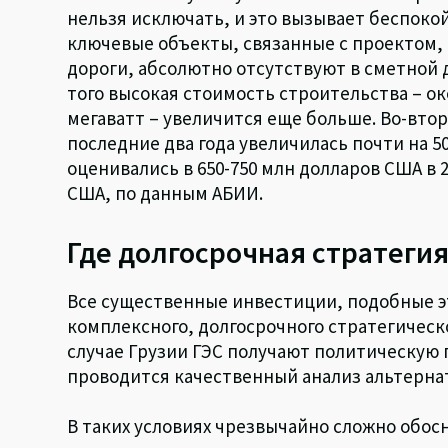
нельзя исключать, и это вызывает беспоко
ключевые объекты, связанные с проектом,
дороги, абсолютно отсутствуют в сметной 
того высокая стоимость строительства – о
мегаватт – увеличится еще больше. Во-втор
последние два года увеличилась почти на 5
оценивались в 650-750 млн долларов США в 2
США, по данным АБИИ.
Где долгосрочная стратегия
Все существенные инвестиции, подобные э
комплексного, долгосрочного стратегическо
случае Грузии ГЭС получают политическую 
проводится качественный анализ альтерна
В таких условиях чрезвычайно сложно обос