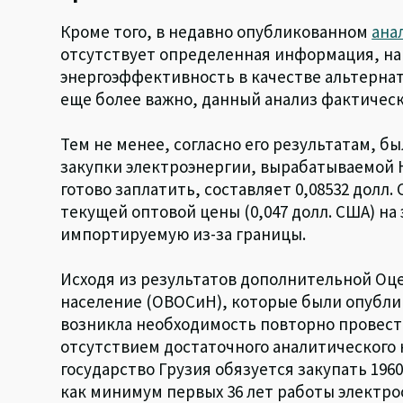
Кроме того, в недавно опубликованном
ана
отсутствует определенная информация, на
энергоэффективность в качестве альтернат
еще более важно, данный анализ фактически
Тем не менее, согласно его результатам, б
закупки электроэнергии, вырабатываемой 
готово заплатить, составляет 0,08532 долл. 
текущей оптовой цены (0,047 долл. США) на
импортируемую из-за границы.
Исходя из результатов дополнительной Оц
население (ОВОСиН), которые были опублико
возникла необходимость повторно провести
отсутствием достаточного аналитического 
государство Грузия обязуется закупать 196
как минимум первых 36 лет работы электро