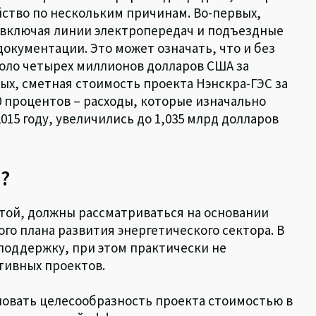
йство по нескольким причинам. Во-первых,
 включая линии электропередач и подъездные
документации. Это может означать, что и без
коло четырех миллионов долларов США за
ых, сметная стоимость проекта Нэнскра-ГЭС за
0 процентов – расходы, которые изначально
015 году, увеличились до 1,035 млрд долларов
?
той, должны рассматриваться на основании
го плана развития энергетического сектора. В
поддержку, при этом практически не
тивных проектов.
новать целесообразность проекта стоимостью в