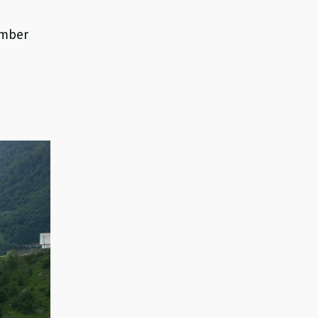
ember