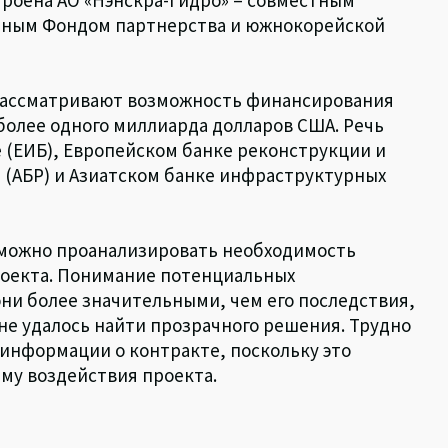
нным Фондом партнерства и южнокорейской
ассматривают возможность финансирования
более одного миллиарда долларов США. Речь
 (ЕИБ), Европейском банке реконструкции и
я (АБР) и Азиатском банке инфраструктурных
зможно проанализировать необходимость
роекта. Понимание потенциальных
они более значительными, чем его последствия,
не удалось найти прозрачного решения. Трудно
 информации о контракте, поскольку это
му воздействия проекта.