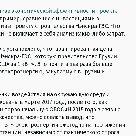
лизе экономической эффективности проекта
пример, сравнение с инвестициями в
ивы проекту строительства Нэнскра-ГЭС. Что
 не включает в себя анализ каких-либо затрат.
ыло установлено, что гарантированная цена
Нэнскра-ГЭС, которую правительство Грузии
США за 1 кВт·ч. Это почти в два раза больше
 электроэнергию, закупаемую в Грузии и
енки воздействия на окружающую среду и
ваны в марте 2017 года, после того, как
 первоначальную ОВОСиН 2015 года в связи с
качества, можно сделать вывод, что
0 ГВт·ч электроэнергии ежегодно на протяжении
станции, независимо от фактического спроса