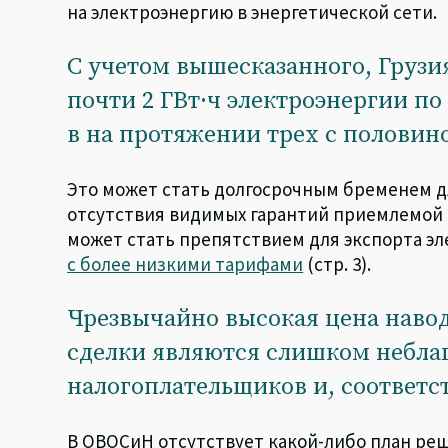
на электроэнергию в энергетической сети.
С учетом вышесказанного, Грузи
почти 2 ГВт·ч электроэнергии по
в на протяжении трех с половин
Это может стать долгосрочным бременем дл
отсутствия видимых гарантий приемлемой ц
может стать препятствием для экспорта э
с более низкими тарифами
(стр. 3).
Чрезвычайно высокая цена навод
сделки являются слишком небла
налогоплательщиков и, соответс
В ОВОСиН отсутствует какой-либо план ре