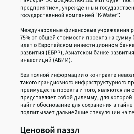
предприятием, учрежденным государстве
государственной компанией “K-Water”.
Международные финансовые учреждения р
75% от общей стоимости проекта на сумму 
идет о Европейском инвестиционном банке
развития (ЕБРР), Азиатском банке развити
инвестиций (АБИИ).
Без полной информации о контракте нево
такого грандиозного инфраструктурного п
преимуществ проекта и того, являются ли 
представляет собой дилемму, для которой 
найти обоснование для сохранения в тайне
подпитывает дальнейшие спекуляции на те
Ценовой паззл