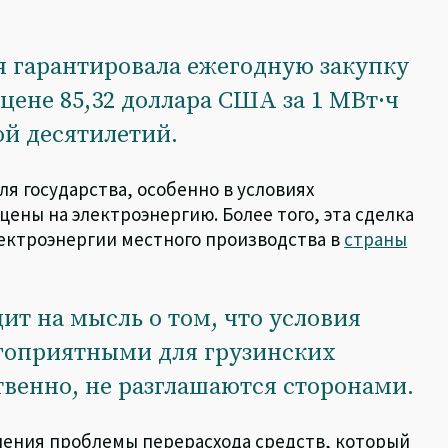
я гарантировала ежегодную закупку
 цене 85,32 доллара США за 1 МВт·ч
ой десятилетий.
я государства, особенно в условиях
ены на электроэнергию. Более того, эта сделка
лектроэнергии местного производства в
страны
ит на мысль о том, что условия
гоприятными для грузинских
твенно, не разглашаются сторонами.
шения проблемы перерасхода средств, который