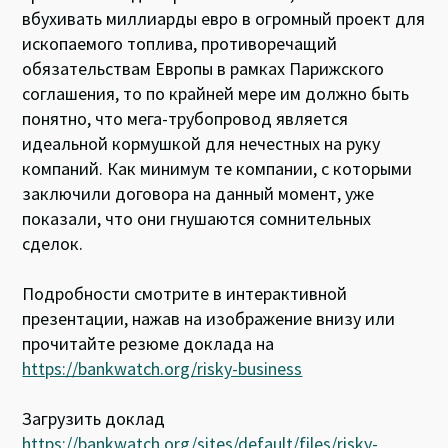
вбухивать миллиарды евро в огромный проект для
ископаемого топлива, противоречащий
обязательствам Европы в рамках Парижского
соглашения, то по крайней мере им должно быть
понятно, что мега-трубопровод является
идеальной кормушкой для нечестных на руку
компаний. Как минимум те компании, с которыми
заключили договора на данный момент, уже
показали, что они гнушаются сомнительных
сделок.
Подробности смотрите в интерактивной
презентации, нажав на изображение внизу или
прочитайте резюме доклада на
https://bankwatch.org/risky-business
Загрузить доклад
https://bankwatch.org/sites/default/files/risky-