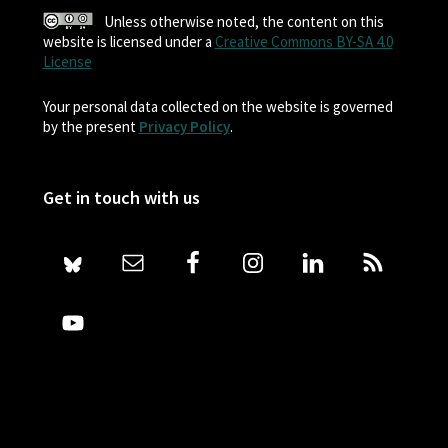
Unless otherwise noted, the content on this
website is licensed under a
Creative Commons BY-SA 4.0
License
Your personal data collected on the website is governed
by the present
Privacy Policy
.
Get in touch with us