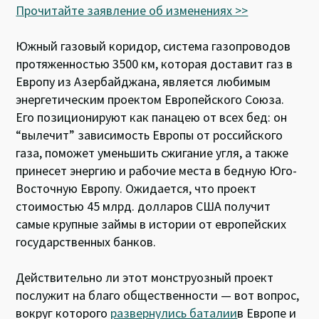
Прочитайте заявление об изменениях >>
Южный газовый коридор, система газопроводов
протяженностью 3500 км, которая доставит газ в
Европу из Азербайджана, является любимым
энергетическим проектом Европейского Союза.
Его позиционируют как панацею от всех бед: он
“вылечит” зависимость Европы от российского
газа, поможет уменьшить сжигание угля, а также
принесет энергию и рабочие места в бедную Юго-
Восточную Европу. Ожидается, что проект
стоимостью 45 млрд. долларов США получит
самые крупные займы в истории от европейских
государственных банков.
Действительно ли этот монструозный проект
послужит на благо общественности — вот вопрос,
вокруг которого
развернулись баталии
в Европе и