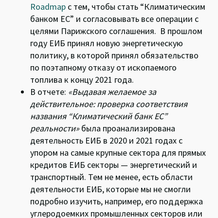
Roadmap
с тем, чтобы стать “Климатическим
банком ЕС” и согласовывать все операции с
целями Парижского соглашения. В прошлом
году ЕИБ принял новую
энергетическую
политику
, в которой принял обязательство
по поэтапному отказу от ископаемого
топлива к концу 2021 года.
В отчете:
«В
ыдавая желаемое за
действительное: проверка соответствия
названия “Климатический банк ЕС”
реальности»
была проанализирована
деятельность ЕИБ в 2020 и 2021 годах с
упором на самые крупные сектора для прямых
кредитов ЕИБ секторы — энергетический и
транспортный. Тем не менее, есть области
деятельности ЕИБ, которые мы не смогли
подробно изучить, например, его поддержка
углеродоемких промышленных секторов или