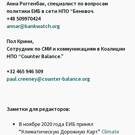
Анна Роггенбак, специалист по вопросам
политики ЕИБ в сети НПО “Бенквоч.
+48 509970424
annar@bankwatch.org
Пол Крини,
Сотрудник по СМИ и коммуникациям в Коалиции
НПО “Counter Balance.”
+32 465 946 509
paul.creeney@counter-balance.org
Заметки для редакторов:
В ноябре 2020 года ЕИБ принял
“Климатическую Дорожную Карт”
Climate