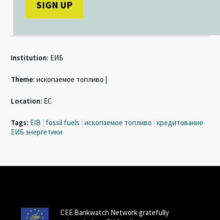
Institution:
ЕИБ
Theme:
ископаемое топливо |
Location:
ЕС
Tags:
EIB
|
fossil fuels
|
ископаемое топливо
|
кредитование
ЕИБ энергетики
CEE Bankwatch Network gratefully