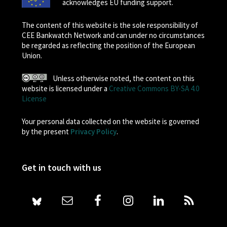
acknowledges EU funding support.
The content of this website is the sole responsibility of
CEE Bankwatch Network and can under no circumstances
be regarded as reflecting the position of the European
Union.
Unless otherwise noted, the content on this
website is licensed under a
Creative Commons BY-SA 4.0
License
Your personal data collected on the website is governed
by the present
Privacy Policy
.
Get in touch with us