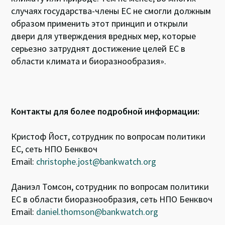
случаях государства-члены ЕС не смогли должным
образом применить этот принцип и открыли
двери для утверждения вредных мер, которые
серьезно затруднят достижение целей ЕС в
области климата и биоразнообразия».
Контакты для более подробной информации:
Кристоф Йост, сотрудник по вопросам политики
ЕС, сеть НПО Бенквоч
Email:
christophe.jost@bankwatch.org
Даниэл Томсон, сотрудник по вопросам политики
ЕС в области биоразнообразия, сеть НПО Бенквоч
Email:
daniel.thomson@bankwatch.org