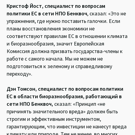
Кристоф Йост, специалист по вопросам
политики ЕС в сети НПО Бенквоч
, сказал: «Это не
упражнения, где нужно поставить галочки. Если
планы восстановления экономики не
соответствуют правилам ЕС в отношении климата
и биоразнообразия, значит Европейская
Комиссия должна призвать государства-члены к
работе с самого начала. Мы не можем не
подготовиться к зеленому и справедливому
переходу».
Дэн Томсон, специалист по вопросам политики
ЕС в области биоразнообразия, работающий в
сети НПО Бенквоч,
сказал: «Принцип «не
причинять значительного вреда» должен быть
строгим и эффективным инструментом,
гарантирующим, что инвестиции не нанесут вреда
климату или природе. Тем не менее, во многих