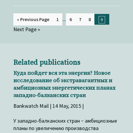
...
« Previous Page
1
6
7
8
9
Next Page »
Related publications
Куда пойдет вся эта энергия? Новое
исследование об экстравагантных и
амбициозных энергетических планах
западно-балканских стран
Bankwatch Mail | 14 May, 2015 |
У западно-балканских стран − амбициозные
планы по увеличению производства