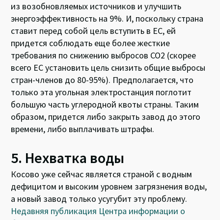
из возобновляемых источников и улучшить
энергоэффективность на 9%. И, поскольку страна
ставит перед собой цель вступить в ЕС, ей
придется соблюдать еще более жесткие
требования по снижению выбросов CO2 (скорее
всего ЕС установить цель снизить общие выбросы
стран-членов до 80-95%). Предполагается, что
только эта угольная электростанция поглотит
большую часть углеродной квоты страны. Таким
образом, придется либо закрыть завод до этого
времени, либо выплачивать штрафы.
5. Нехватка воды
Косово уже сейчас является страной с водным
дефицитом и высоким уровнем загрязнения воды,
а новый завод только усугубит эту проблему.
Недавняя публикация
Центра информации о