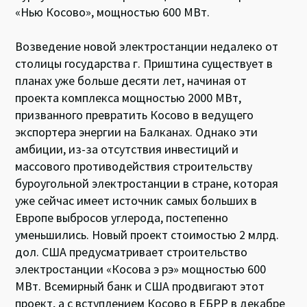
«Нью Косово», мощностью 600 МВт.
Возведение новой электростанции недалеко от
столицы государства г. Приштина существует в
планах уже больше десяти лет, начиная от
проекта комплекса мощностью 2000 МВт,
призванного превратить Косово в ведущего
экспортера энергии на Балканах. Однако эти
амбиции, из-за отсутствия инвестиций и
массового противодействия строительству
буроугольной электростанции в стране, которая
уже сейчас имеет источник самых больших в
Европе выбросов углерода, постепенно
уменьшились. Новый проект стоимостью 2 млрд.
дол. США предусматривает строительство
электростанции «Косова э рэ» мощностью 600
МВт. Всемирный банк и США продвигают этот
проект, а с вступлением Косово в ЕБРР в декабре