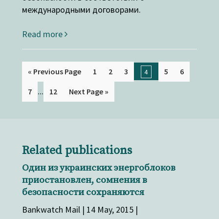
международными договорами.
Read more
« Previous Page
1
2
3
5
6
4
...
7
12
Next Page »
Related publications
Один из украинских энергоблоков
приостановлен, сомнения в
безопасности сохраняются
Bankwatch Mail | 14 May, 2015 |