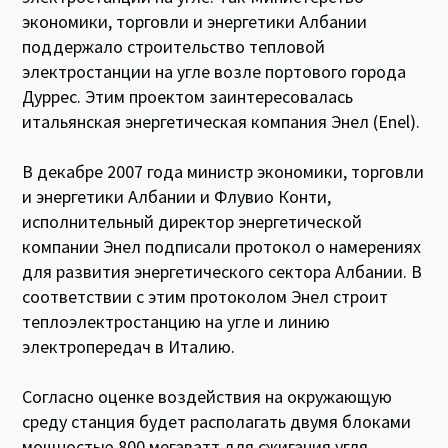
экономики, торговли и энергетики Албании
поддержало строительство тепловой
электростанции на угле возле портового города
Дуррес. Этим проектом заинтересовалась
итальянская энергетическая компания Энел (Enel).
В декабре 2007 года министр экономики, торговли
и энергетики Албании и Флувио Конти,
исполнительный директор энергетической
компании Энел подписали протокол о намерениях
для развития энергетического сектора Албании. В
соответствии с этим протоколом Энел строит
теплоэлектростанцию на угле и линию
электропередач в Италию.
Согласно оценке воздействия на окружающую
среду станция будет располагать двумя блоками
мощностью 800 мегаватт для сжигания угля,