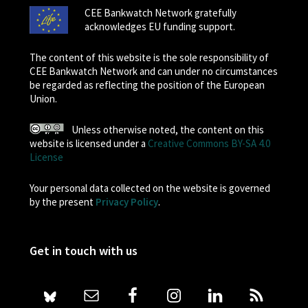
CEE Bankwatch Network gratefully
acknowledges EU funding support.
The content of this website is the sole responsibility of
CEE Bankwatch Network and can under no circumstances
be regarded as reflecting the position of the European
Union.
Unless otherwise noted, the content on this
website is licensed under a
Creative Commons BY-SA 4.0
License
Your personal data collected on the website is governed
by the present
Privacy Policy
.
Get in touch with us