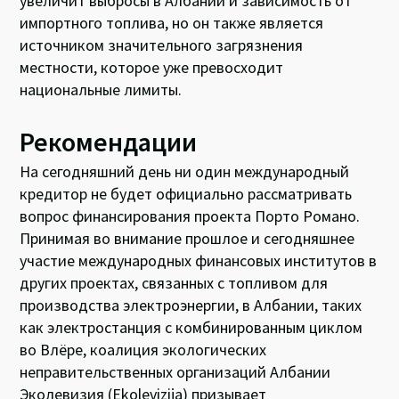
увеличит выбросы в Албании и зависимость от
импортного топлива, но он также является
источником значительного загрязнения
местности, которое уже превосходит
национальные лимиты.
Рекомендации
На сегодняшний день ни один международный
кредитор не будет официально рассматривать
вопрос финансирования проекта Порто Романо.
Принимая во внимание прошлое и сегодняшнее
участие международных финансовых институтов в
других проектах, связанных с топливом для
производства электроэнергии, в Албании, таких
как электростанция с комбинированным циклом
во Влёре, коалиция экологических
неправительственных организаций Албании
Эколевизия (Ekolevizija) призывает