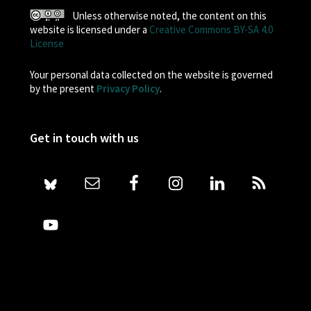
Unless otherwise noted, the content on this
website is licensed under a
Creative Commons BY-SA 4.0
License
Your personal data collected on the website is governed
by the present
Privacy Policy
.
Get in touch with us