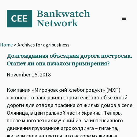
Skip
Skip
Skip
to
to
to
primary
main
footer
navigation
content
Home
> Archives for agribusiness
Долгожданная объездная дорога построена.
Станет ли она началом примирения?
November 15, 2018
Компания «Мироновский хлебопродукт» (MХП)
наконец-то завершила строительство объездной
дороги для отвода трафика от жилых домов в селе
Оляница, в центральной части Украины. Теперь,
после многолетних мучений из-за интенсивного
движения грузовиков агрохолдинга – гиганта,
жители села надеются, что вскоре их жизнь в