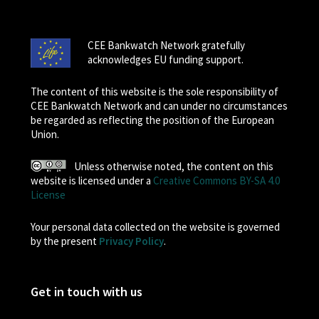
CEE Bankwatch Network gratefully
acknowledges EU funding support.
The content of this website is the sole responsibility of
CEE Bankwatch Network and can under no circumstances
be regarded as reflecting the position of the European
Union.
Unless otherwise noted, the content on this
website is licensed under a
Creative Commons BY-SA 4.0
License
Your personal data collected on the website is governed
by the present
Privacy Policy
.
Get in touch with us