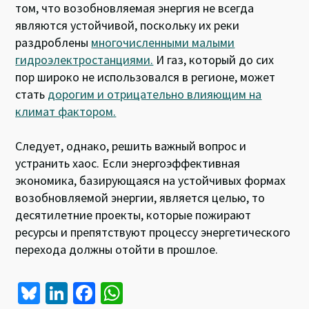
том, что возобновляемая энергия не всегда
являются устойчивой, поскольку их реки
раздроблены
многочисленными малыми
гидроэлектростанциями.
И газ, который до сих
пор широко не использовался в регионе, может
стать
дорогим и отрицательно влияющим на
климат фактором
.
Следует, однако, решить важный вопрос и
устранить хаос. Если энергоэффективная
экономика, базирующаяся на устойчивых формах
возобновляемой энергии, является целью, то
десятилетние проекты, которые пожирают
ресурсы и препятствуют процессу энергетического
перехода должны отойти в прошлое.
Bl
Li
Fa
W