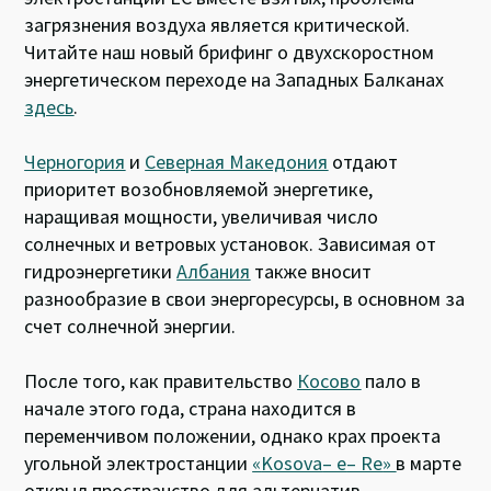
загрязнения воздуха является критической.
Читайте наш новый брифинг о двухскоростном
энергетическом переходе на Западных Балканах
здесь
.
Черногория
и
Северная Македония
отдают
приоритет возобновляемой энергетике,
наращивая мощности, увеличивая число
солнечных и ветровых установок. Зависимая от
гидроэнергетики
Албания
также вносит
разнообразие в свои энергоресурсы, в основном за
счет солнечной энергии.
После того, как правительство
Косово
пало в
начале этого года, страна находится в
переменчивом положении, однако крах проекта
угольной электростанции
«
Kosova
– e
– Re
»
в марте
открыл пространство для альтернатив.