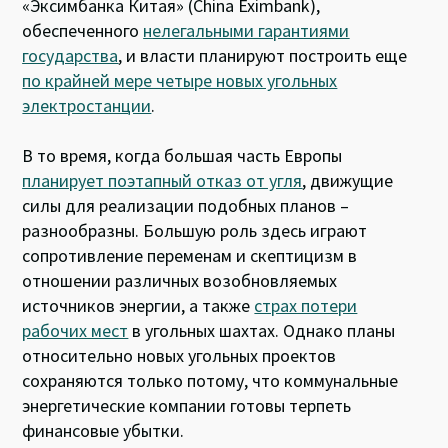
«Эксимбанка Китая» (China Eximbank),
обеспеченного
нелегальными гарантиями
государства
, и власти планируют построить еще
по крайней мере четыре новых угольных
электростанции
.
В то время, когда большая часть Европы
планирует поэтапный отказ от угля
, движущие
силы для реализации подобных планов –
разнообразны. Большую роль здесь играют
сопротивление переменам и скептицизм в
отношении различных возобновляемых
источников энергии, а также
страх потери
рабочих мест
в угольных шахтах. Однако планы
относительно новых угольных проектов
сохраняются только потому, что коммунальные
энергетические компании готовы терпеть
финансовые убытки.