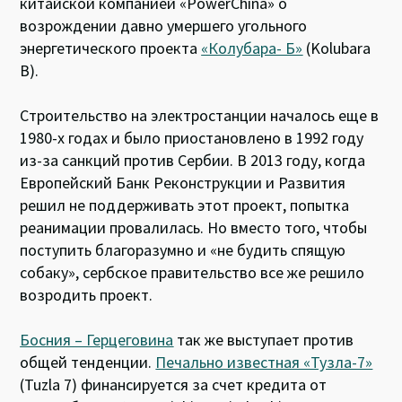
китайской компанией «PowerChina» о
возрождении давно умершего угольного
энергетического проекта
«Колубара- Б»
(Kolubara
B).
Строительство на электростанции началось еще в
1980-х годах и было приостановлено в 1992 году
из-за санкций против Сербии. В 2013 году, когда
Европейский Банк Реконструкции и Развития
решил не поддерживать этот проект, попытка
реанимации провалилась. Но вместо того, чтобы
поступить благоразумно и «не будить спящую
собаку», сербское правительство все же решило
возродить проект.
Босния – Герцеговина
так же выступает против
общей тенденции.
Печально известная «Тузла-7»
(Tuzla 7) финансируется за счет кредита от