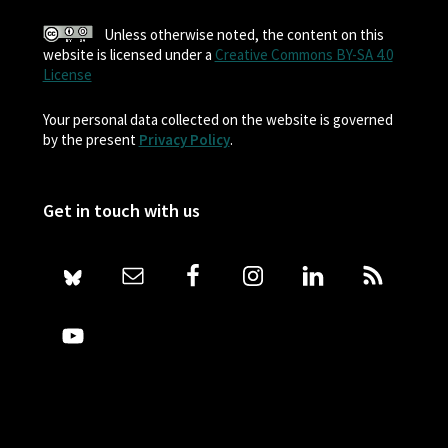
Unless otherwise noted, the content on this
website is licensed under a
Creative Commons BY-SA 4.0
License
Your personal data collected on the website is governed
by the present
Privacy Policy
.
Get in touch with us