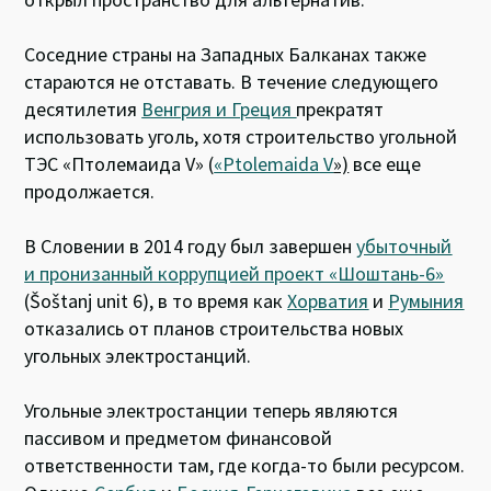
Соседние страны на Западных Балканах также
стараются не отставать. В течение следующего
десятилетия
Венгрия и Греция
прекратят
использовать уголь, хотя строительство угольной
ТЭС «Птолемаида V» (
«
Ptolemaida
V
»)
все еще
продолжается.
В Словении в 2014 году был завершен
убыточный
и пронизанный коррупцией проект «Шоштань-6»
(Šoštanj unit 6), в то время как
Хорватия
и
Румыния
отказались от планов строительства новых
угольных электростанций.
Угольные электростанции теперь являются
пассивом и предметом финансовой
ответственности там, где когда-то были ресурсом.