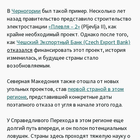
В
Черногории
был такой пример. Несколько лет
назад правительство представило строительство
электростанции
«Плевля – 2»
(Pljevlja II), как
крайне необходимый проект. Однако после того,
как
Чешский Экспортный Банк (Czech Export Bank)
отказался
финансировать этот проект, история
изменилась, и будущее страны стало
возобновляемым.
Северная Македония также отошла от новых
угольных проектов, став
первой страной в этом
регионе
, представившей конкретные даты
поэтапного отказа от угля в начале этого года.
У Справедливого Перехода в этом регионе еще
долгий путь впереди, и он полон потенциальных
ловушек. Страны здесь проходят тяжелую науку о