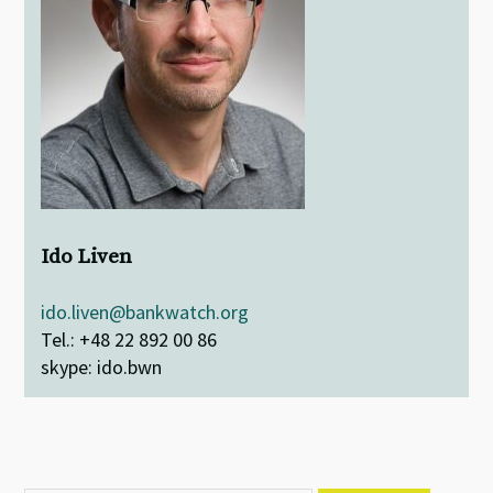
Ido Liven
ido.liven@bankwatch.org
Tel.: +48 22 892 00 86
skype: ido.bwn