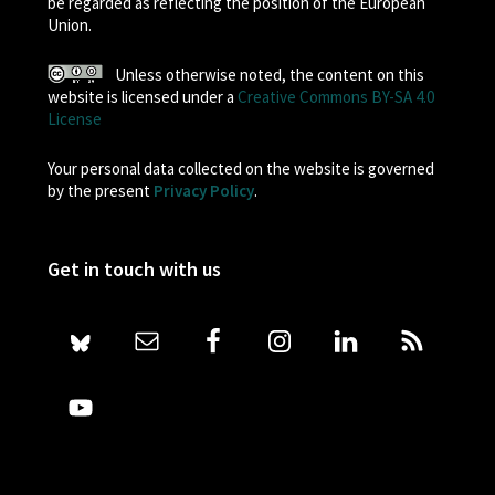
be regarded as reflecting the position of the European
Union.
Unless otherwise noted, the content on this
website is licensed under a
Creative Commons BY-SA 4.0
License
Your personal data collected on the website is governed
by the present
Privacy Policy
.
Get in touch with us