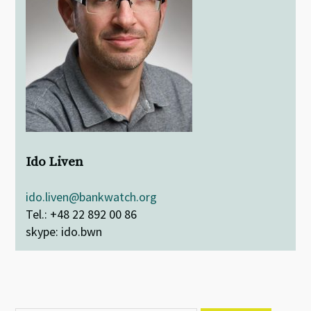
Ido Liven
ido.liven@bankwatch.org
Tel.: +48 22 892 00 86
skype: ido.bwn