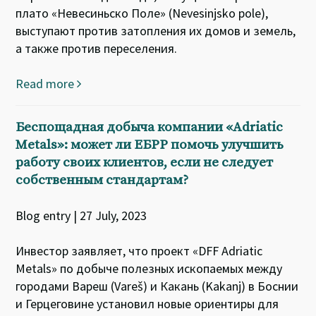
плато «Невесиньско Поле» (Nevesinjsko pole),
выступают против затопления их домов и земель,
а также против переселения.
Read more
Беспощадная добыча компании «Adriatic
Metals»: может ли ЕБРР помочь улучшить
работу своих клиентов, если не следует
собственным стандартам?
Blog entry | 27 July, 2023
Инвестор заявляет, что проект «DFF Adriatic
Metals» по добыче полезных ископаемых между
городами Вареш (Vareš) и Какань (Kakanj) в Боснии
и Герцеговине установил новые ориентиры для