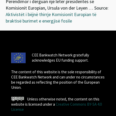
Perëndimor i dërguan një letër presidentes së
Komisionit Europian, Ursula von der Leyen … Source:
Aktivistët i bëjnë thirrje Komisionit Europian të
braktisë burimet e energjisë fosile
CEE Bankwatch Network gratefully
acknowledges EU funding support.
The content of this website is the sole responsibility of
CEE Bankwatch Network and can under no circumstances
be regarded as reflecting the position of the European
Union.
Unless otherwise noted, the content on this
website is licensed under a
Creative Commons BY-SA 4.0
License