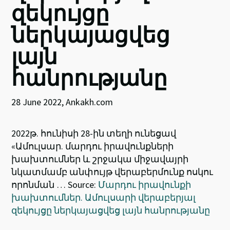
զեկույցը
ներկայացվեց
լայն
հանրությանը
28 June 2022, Ankakh.com
2022թ. հունիսի 28-ին տեղի ունեցավ
«Ամուլսար. մարդու իրավունքների
խախտումներ և շրջակա միջավայրի
նկատմամբ անփույթ վերաբերմունք ոսկու
որոնման … Source:
Մարդու իրավունքի
խախտումներ. Ամուլսարի վերաբերյալ
զեկույցը ներկայացվեց լայն հանրությանը