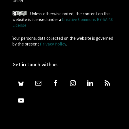
Union.
Unless otherwise noted, the content on this
website is licensed under a
Creative Commons BY-SA 4.0
License
Your personal data collected on the website is governed
by the present
Privacy Policy
.
Get in touch with us