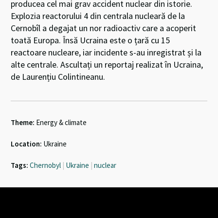
producea cel mai grav accident nuclear din istorie.
Explozia reactorului 4 din centrala nucleară de la
Cernobîl a degajat un nor radioactiv care a acoperit
toată Europa. Însă Ucraina este o țară cu 15
reactoare nucleare, iar incidente s-au inregistrat și la
alte centrale. Ascultați un reportaj realizat în Ucraina,
de Laurențiu Colintineanu.
Theme:
Energy & climate
Location:
Ukraine
Tags:
Chernobyl
|
Ukraine
|
nuclear