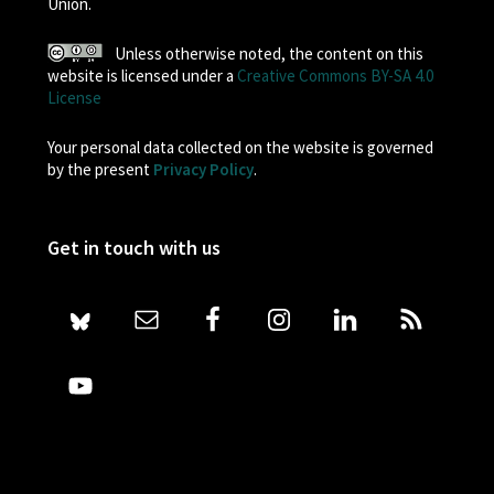
Union.
Unless otherwise noted, the content on this
website is licensed under a
Creative Commons BY-SA 4.0
License
Your personal data collected on the website is governed
by the present
Privacy Policy
.
Get in touch with us