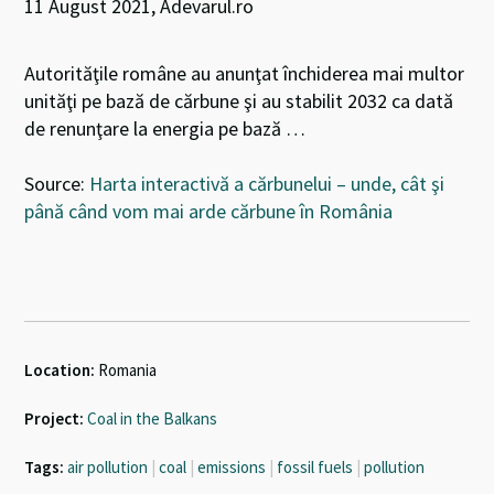
11 August 2021, Adevarul.ro
Autorităţile române au anunţat închiderea mai multor
unităţi pe bază de cărbune şi au stabilit 2032 ca dată
de renunţare la energia pe bază …
Source:
Harta interactivă a cărbunelui – unde, cât şi
până când vom mai arde cărbune în România
Location:
Romania
Project:
Coal in the Balkans
Tags:
air pollution
|
coal
|
emissions
|
fossil fuels
|
pollution