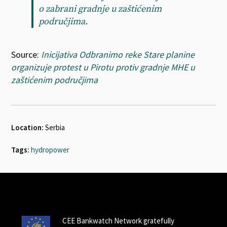
o zabrani gradnje u zaštićenim
područjima.
Source:
Inicijativa Odbranimo reke Stare planine
organizuje protest u Pirotu protiv gradnje MHE u
zaštićenim područjima
Location:
Serbia
Tags:
hydropower
CEE Bankwatch Network gratefully