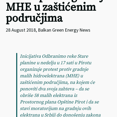
MHE u zaštićenim
područjima
28 August 2018, Balkan Green Energy News
Inicijativa Odbranimo reke Stare
planine u nedelju u 17 sati u Pirotu
organizuje protest protiv gradnje
malih hidroelektrana (MHE) u
zaštićenim područjima, na kojem će
ponoviti dva svoja zahteva – da se
obriše 58 malih elektrana iz
Prostornog plana Opštine Pirot i da se
stavi moratorijum na gradnju ovih
elektrana u Srbiji do donošenju zakona