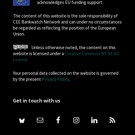
acknowledges EU funding support.
The content of this website is the sole responsibility of
CEE Bankwatch Network and can under no circumstances
be regarded as reflecting the position of the European
Union.
Unless otherwise noted, the content on this
website is licensed under a
Creative Commons BY-SA 4.0
License
Your personal data collected on the website is governed
by the present
Privacy Policy
.
Get in touch with us