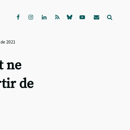
 de 2021
t ne
tir de