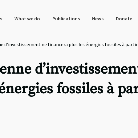
s
What we do
Publications
News
Donate
d’investissement ne financera plus les énergies fossiles à partir
enne d’investissemen
énergies fossiles à par