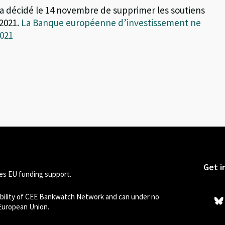
 a décidé le 14 novembre de supprimer les soutiens
 2021.
La Banque européenne d’investissement ne
2021
Get i
s EU funding support.
sibility of CEE Bankwatch Network and can under no
 European Union.