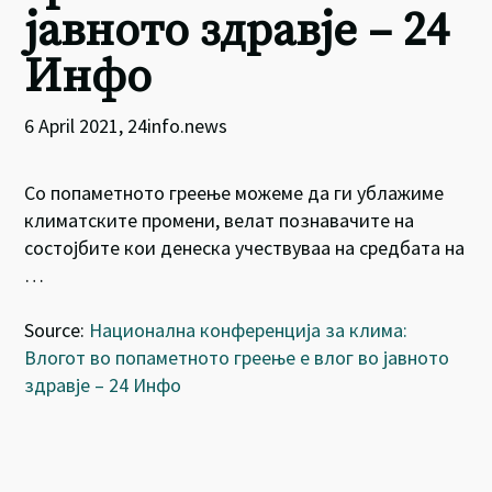
јавното здравје – 24
Инфо
6 April 2021, 24info.news
Со попаметното греење можеме да ги ублажиме
климатските промени, велат познавачите на
состојбите кои денеска учествуваа на средбата на
…
Source:
Национална конференција за клима:
Влогот во попаметното греење е влог во јавното
здравје – 24 Инфо