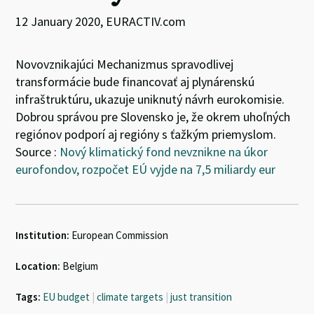
12 January 2020, EURACTIV.com
Novovznikajúci Mechanizmus spravodlivej
transformácie bude financovať aj plynárenskú
infraštruktúru, ukazuje uniknutý návrh eurokomisie.
Dobrou správou pre Slovensko je, že okrem uhoľných
regiónov podporí aj regióny s ťažkým priemyslom.
Source :
Nový klimatický fond nevznikne na úkor
eurofondov, rozpočet EÚ vyjde na 7,5 miliardy eur
Institution:
European Commission
Location:
Belgium
Tags:
EU budget
|
climate targets
|
just transition