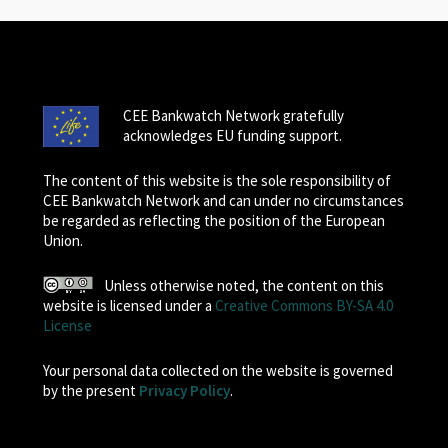
CEE Bankwatch Network gratefully
acknowledges EU funding support.
The content of this website is the sole responsibility of
CEE Bankwatch Network and can under no circumstances
be regarded as reflecting the position of the European
Union.
Unless otherwise noted, the content on this
website is licensed under a
Creative Commons BY-SA 4.0
License
Your personal data collected on the website is governed
by the present
Privacy Policy
.