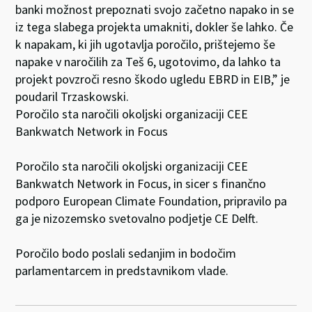
banki možnost prepoznati svojo začetno napako in se
iz tega slabega projekta umakniti, dokler še lahko. Če
k napakam, ki jih ugotavlja poročilo, prištejemo še
napake v naročilih za Teš 6, ugotovimo, da lahko ta
projekt povzroči resno škodo ugledu EBRD in EIB,” je
poudaril Trzaskowski.
Poročilo sta naročili okoljski organizaciji CEE
Bankwatch Network in Focus
Poročilo sta naročili okoljski organizaciji CEE
Bankwatch Network in Focus, in sicer s finančno
podporo European Climate Foundation, pripravilo pa
ga je nizozemsko svetovalno podjetje CE Delft.
Poročilo bodo poslali sedanjim in bodočim
parlamentarcem in predstavnikom vlade.