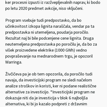
ker procesni izpusti iz razžvepljevalnih naprav, ki bodo
po letu 2020 predmet avkcije, niso vključeni.
Program vsebuje tudi predpostavko, da bo
učinkovitost izkopa lignita naraščala, vendar pa ta
predpostavka ni utemeljena, poudarja poročilo.
Rezultat naj bi bile podcenjene cene lignita. Druga
neutemeljena predpostavka po poročilu je, da bo za
višek proizvedene elektrike (1000 GWh) vedno
povpraševanje na mednarodnem trgu, je opozoril
Warringa.
Živčičeva pa je ob tem opozorila, da poročilo tudi
navaja, da investicijski program ne sledi načelom
analize stroškov in koristi, ker ni podane realistične
alternative za investicijo. “Investicijski program ne
dokazuje niti da je investicija v blok 6 najboljša
alternativa, ki bi jo kazalo podpreti z državnim